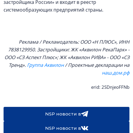
застройщика России» и входит в реестр
системообразующих предприятий страны.
Реклама / Рекламодатель: ООО «Н ПЛЮС», ИНН
7838129950. Застройщики: ЖК «Аквилон РекаПарк» -
ООО «СЗ Аспект Плюс»; ЖК «Аквилон РИВА» - ООО «СЗ
Тренд».
Группа Аквилон
/ Проектные декларации на
наш.дом.рф
erid: 2SDnjeoFFNb
NSP новости в
NSP новости в