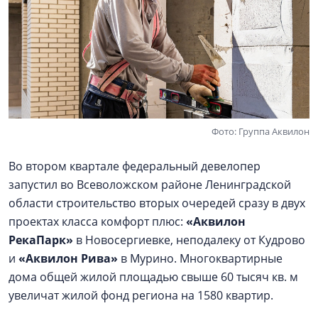
Фото: Группа Аквилон
Во втором квартале федеральный девелопер
запустил во Всеволожском районе Ленинградской
области строительство вторых очередей сразу в двух
проектах класса комфорт плюс:
«Аквилон
РекаПарк»
в Новосергиевке, неподалеку от Кудрово
и
«Аквилон Рива»
в Мурино. Многоквартирные
дома общей жилой площадью свыше 60 тысяч кв. м
увеличат жилой фонд региона на 1580 квартир.