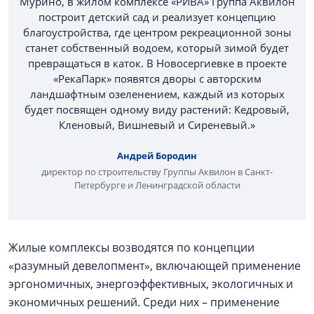
Мурино, в жилом комплексе «РИВА» Группа Аквилон
построит детский сад и реализует концепцию
благоустройства, где центром рекреационной зоны
станет собственный водоем, который зимой будет
превращаться в каток. В Новосергиевке в проекте
«РекаПарк» появятся дворы с авторским
ландшафтным озеленением, каждый из которых
будет посвящен одному виду растений: Кедровый,
Кленовый, Вишневый и Сиреневый.»
Андрей Бородин
директор по строительству Группы Аквилон в Санкт-
Петербурге и Ленинградской области
Жилые комплексы возводятся по концепции
«разумный девелопмент», включающей применение
эргономичных, энергоэффективных, экологичных и
экономичных решений. Среди них – применение