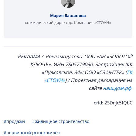
Мария Башанова
коммерческий директор, Компания «СТОУН»
РЕКЛАМА / Рекламодатель: ООО «АН «ЗОЛОТОЙ
КЛЮЧЪ», ИНН 7805779030. Застройщик ЖК
«Пулковское, 34»: ООО «СЗ ИНТЕК» (
ГК
«СТОУН»
) / Проектная декларация на
сайте
наш.дом.рф
erid: 2SDnjc5fQbC
#продажи
#жилищное строительство
#первичный рынок жилья