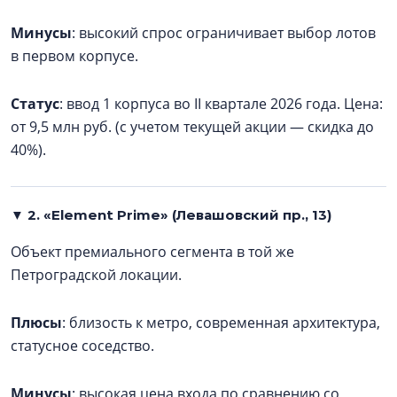
Минусы
: высокий спрос ограничивает выбор лотов
в первом корпусе.
Статус
: ввод 1 корпуса во II квартале 2026 года. Цена:
от 9,5 млн руб. (с учетом текущей акции — скидка до
40%).
▼ 2. «Element Prime» (Левашовский пр., 13)
Объект премиального сегмента в той же
Петроградской локации.
Плюсы
: близость к метро, современная архитектура,
статусное соседство.
Минусы
: высокая цена входа по сравнению со