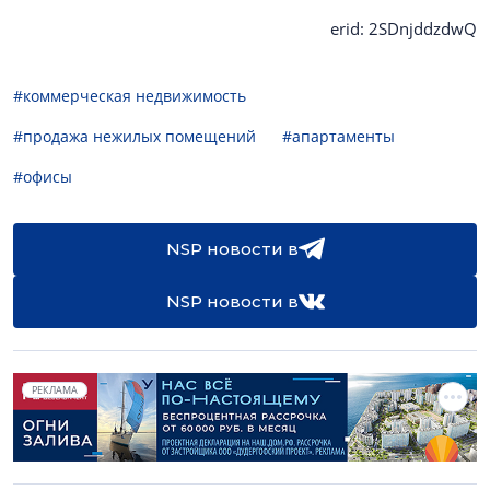
erid: 2SDnjddzdwQ
#коммерческая недвижимость
#продажа нежилых помещений
#апартаменты
#офисы
NSP новости в
NSP новости в
РЕКЛАМА