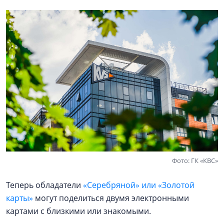
Фото: ГК «КВС»
Теперь обладатели
«Серебряной» или «Золотой
карты»
могут поделиться двумя электронными
картами с близкими или знакомыми.