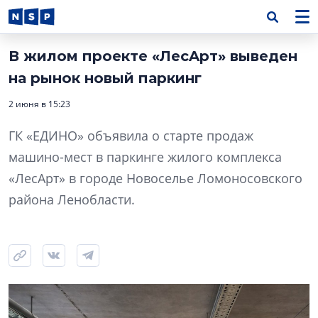
В жилом проекте «ЛесAрт» выведен
на рынок новый паркинг
2 июня в 15:23
ГК «ЕДИНО» объявила о старте продаж
машино-мест в паркинге жилого комплекса
«ЛесAрт» в городе Новоселье Ломоносовского
района Ленобласти.