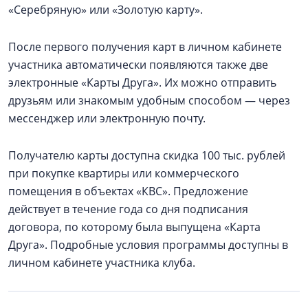
«Серебряную» или «Золотую карту».
После первого получения карт в личном кабинете
участника автоматически появляются также две
электронные «Карты Друга». Их можно отправить
друзьям или знакомым удобным способом — через
мессенджер или электронную почту.
Получателю карты доступна скидка 100 тыс. рублей
при покупке квартиры или коммерческого
помещения в объектах «КВС». Предложение
действует в течение года со дня подписания
договора, по которому была выпущена «Карта
Друга». Подробные условия программы доступны в
личном кабинете участника клуба.