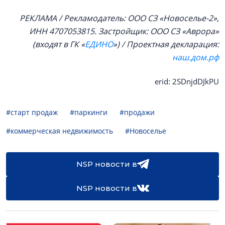
РЕКЛАМА / Рекламодатель: ООО СЗ «Новоселье-2»,
ИНН 4707053815. Застройщик: ООО СЗ «Аврора»
(входят в ГК «
ЕДИНО
») / Проектная декларация:
наш.дом.рф
erid: 2SDnjdDJkPU
#старт продаж
#паркинги
#продажи
#коммерческая недвижимость
#Новоселье
NSP новости в
NSP новости в