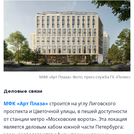
МФК «Арт Плаза». Фото: пресс-служба ГК «Полис»
Деловые связи
МФК «Арт Плаза»
строится на углу Лиговского
проспекта и Цветочной улицы, в пешей доступности
от станции метро «Московские ворота». Эта локация
является деловым хабом южной части Петербурга: