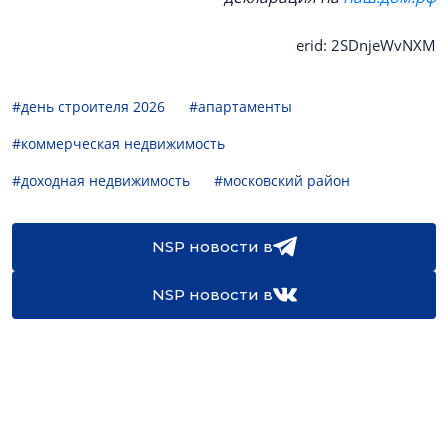
erid: 2SDnjeWvNXM
#день строителя 2026
#апартаменты
#коммерческая недвижимость
#доходная недвижимость
#московский район
NSP новости в
NSP новости в
16+