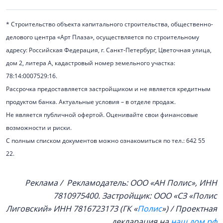
* Строительство объекта капитального строительства, общественно-
делового центра «Арт Плаза», осуществляется по строительному
адресу: Российская Федерация, г. Санкт-Петербург, Цветочная улица,
дом 2, литера А, кадастровый номер земельного участка:
78:14:0007529:16.
Рассрочка предоставляется застройщиком и не является кредитным
продуктом банка. Актуальные условия – в отделе продаж.
Не является публичной офертой. Оценивайте свои финансовые
возможности и риски.
С полным списком документов можно ознакомиться по тел.: 642 55
22.
Реклама / Рекламодатель: ООО «АН Полис», ИНН
7810975400. Застройщик: ООО «СЗ «Полис
Лиговский»
ИНН 7816723173
(
ГК «
Полис
») / Проектная
декларация на
наш.дом.рф