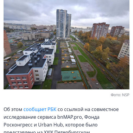
Фото: NSP
Об этом
сообщает РБК
со ссылкой на совместное
исследование сервиса bnMAP.pro, Фонда
Росконгресс и Urban Hub, которое было
представлено на XXIX Петербургском