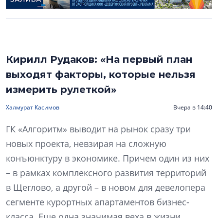
Кирилл Рудаков: «На первый план
выходят факторы, которые нельзя
измерить рулеткой»
Халмурат Касимов
Вчера в 14:40
ГК «Алгоритм» выводит на рынок сразу три
новых проекта, невзирая на сложную
конъюнктуру в экономике. Причем один из них
– в рамках комплексного развития территорий
в Щеглово, а другой – в новом для девелопера
сегменте курортных апартаментов бизнес-
класса. Еще одна значимая веха в жизни