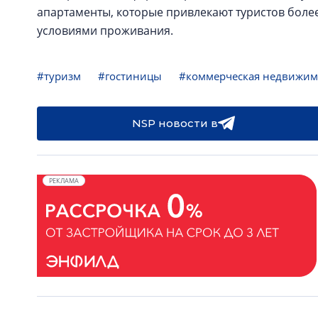
апартаменты, которые привлекают туристов боле
условиями проживания.
#туризм
#гостиницы
#коммерческая недвижим
NSP новости в
РЕКЛАМА