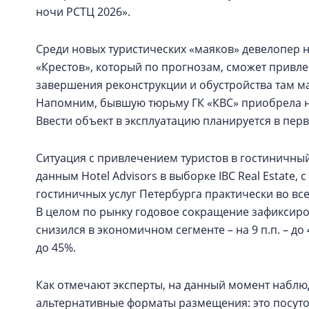
ночи РСТЦ 2026».
Среди новых туристических «маяков» девелопер 
«Крестов», который по прогнозам, сможет привлек
завершения реконструкции и обустройства там 
Напомним, бывшую тюрьму ГК «КВС» приобрела на 
Ввести объект в эксплуатацию планируется в перв
Ситуация с привлечением туристов в гостиничный
данным Hotel Advisors в выборке IBC Real Estate, 
гостиничных услуг Петербурга практически во в
В целом по рынку годовое сокращение зафиксиров
снизился в экономичном сегменте – на 9 п.п. – до 
до 45%.
Как отмечают эксперты, на данный момент наблюд
альтернативные форматы размещения: это посуто