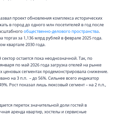
назвал проект обновления комплекса исторических
ать в город до одного млн посетителей в год после
масштабного
общественно-делового пространства
.
торгах за 1,136 млрд рублей в феврале 2025 года.
ом квартале 2030 года.
 сектор остается пока неоднозначной. Так, по
с января по май 2026 года загрузка отелей на рынке
сех ценовых сегментах продемонстрировала снижение.
ано на 3 п.п. – до 56%. Сильнее всего индикатор
49%. Рост показал лишь люксовый сегмент – на 2 п.п.,
ается переток значительной доли гостей в
чная аренда квартир, хостелы и сервисные