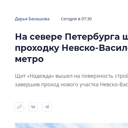
Дарья Балашова
Сегодня в 07:30
На севере Петербурга
проходку Невско-Васи
метро
Щит «Надежда» вышел на поверхность стро
завершив проход нового участка Невско-Ва