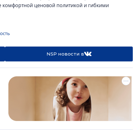
е комфортной ценовой политикой и гибкими
ость
NSP новости в