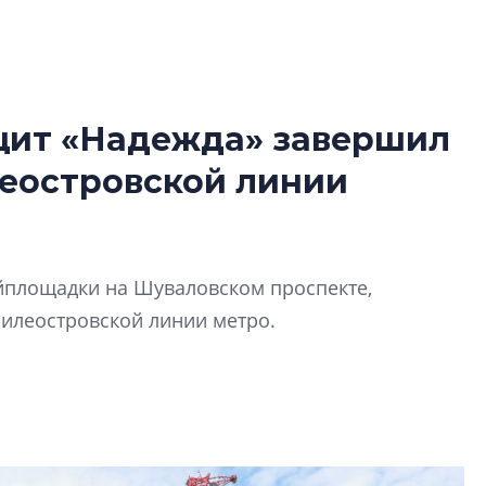
 щит «Надежда» завершил
В Санкт-Петербу
леостровской линии
лучших поющих 
Гала-концертом з
девятый сезон тво
конкурса строител
йплощадки на Шуваловском проспекте,
строить и жить по
силеостровской линии метро.
В Красногвардей
Петербурга появ
один центр сов
образования
В Красногвардейс
Петербурга появи