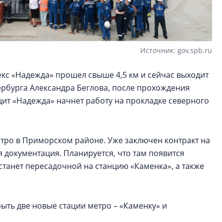
Источник: gov.spb.ru
с «Надежда» прошел свыше 4,5 км и сейчас выходит
ербурга Александра Беглова, после прохождения
щит «Надежда» начнет работу на прокладке северного
тро в Приморском районе. Уже заключен контракт на
 документация. Планируется, что там появится
станет пересадочной на станцию «Каменка», а также
ыть две новые стации метро – «Каменку» и