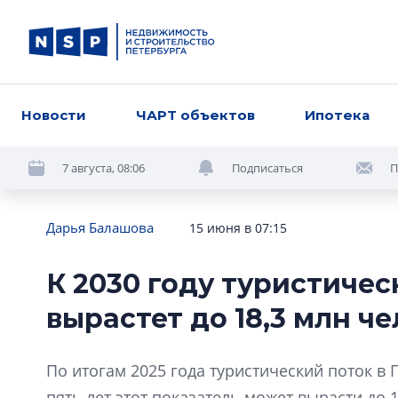
Новости
ЧАРТ объектов
Ипотека
7 августа, 08:06
Подписаться
П
Дарья Балашова
15 июня в 07:15
К 2030 году туристичес
вырастет до 18,3 млн ч
По итогам 2025 года туристический поток в 
пять лет этот показатель может вырасти до 