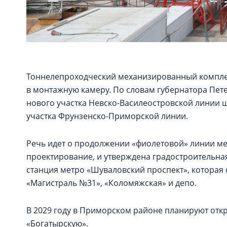
Тоннелепроходческий механизированный комплек
в монтажную камеру. По словам губернатора Пет
нового участка Невско-Василеостровской линии 
участка Фрунзенско-Приморской линии.
Речь идет о продолжении «фиолетовой» линии ме
проектирование, и утверждена градостроительная
станция метро «Шуваловский проспект», которая 
«Магистраль №31», «Коломяжская» и депо.
В 2029 году в Приморском районе планируют откр
«Богатырскую».