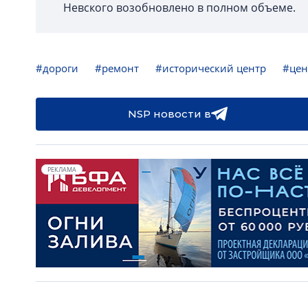
Невского возобновлено в полном объеме.
#дороги
#ремонт
#исторический центр
#цен
NSP новости в
РЕКЛАМА