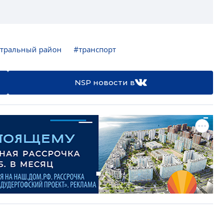
тральный район
#транспорт
NSP новости в