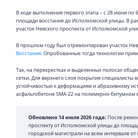
В ходе выполнения первого этапа – с 28 июня по 
площади восстания до Исполкомской улицы. В рамк
участок Невского проспекта от Исполкомской ул
В прошлом году был отремонтирован участок Нев
Восстания
. Опробованные тогда технологии прим
Так, на перекрестках и выделенных полосах общ
сетки. Для верхнего слоя покрытия специалисты 
устойчивостью к деформациям и абразивному ис
асфальтобетоне SMA-22 на полимерно-битумном 
Обновлено 14 июля 2026 года:
После ремон
проспекту от Исполкомской улицы до площа
городской магистрали на всем интервале от