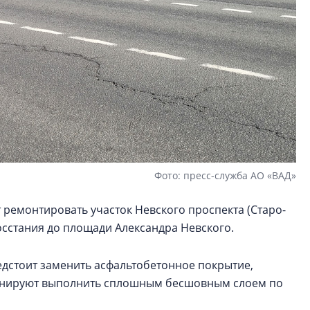
Фото: пресс-служба АО «ВАД»
т ремонтировать участок Невского проспекта (Старо-
осстания до площади Александра Невского.
дстоит заменить асфальтобетонное покрытие,
ланируют выполнить сплошным бесшовным слоем по