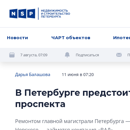
Новости
ЧАРТ объектов
Ипоте
7 августа, 07:09
Подписаться
П
Дарья Балашова
11 июня в 07:20
В Петербурге предстои
проспекта
Ремонтом главной магистрали Петербурга —
Невского — займется компания «ВАД».