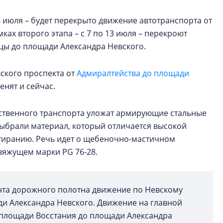
6 июля – будет перекрыто движение автотранспорта от
ах второго этапа – с 7 по 13 июля – перекроют
ицы до площади Александра Невского.
ского проспекта от
Адмиралтейства до площади
енят и сейчас.
ественного транспорта уложат армирующие стальные
выбрали материал, который отличается высокой
тиранию. Речь идет о щебеночно-мастичном
вяжущем марки PG 76-28.
та дорожного полотна движение по Невскому
ди Александра Невского. Движение на главной
 площади Восстания до площади Александра