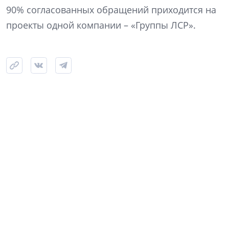
90% согласованных обращений приходится на
проекты одной компании – «Группы ЛСР».
Фото: NSP
Самый крупный из одобренных проектов ЛСР – на