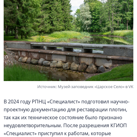
Источник: Музей-заповедник «Царское Село» в VK
В 2024 году РПНЦ «Специалист» подготовил научно-
проектную документацию для реставрации плотин,
так как их техническое состояние было признано
неудовлетворительным. После разрешения КГИОП
«Специалист» приступил к работам, которые