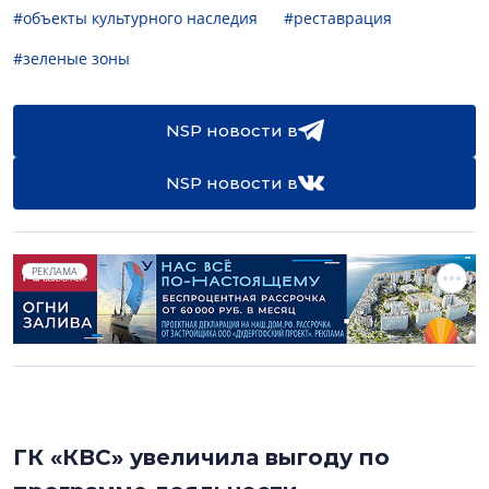
#объекты культурного наследия
#реставрация
#зеленые зоны
NSP новости в
NSP новости в
РЕКЛАМА
ГК «КВС» увеличила выгоду по