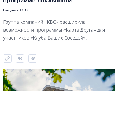
программе лояльности
Сегодня в 17:00
Группа компаний «КВС» расширила
возможности программы «Карта Друга» для
участников «Клуба Ваших Соседей».