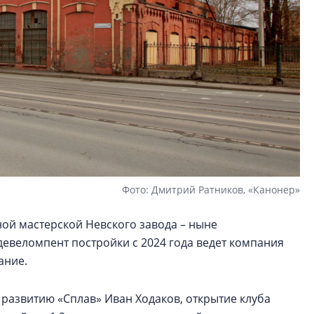
Фото: Дмитрий Ратников, «Канонер»
ой мастерской Невского завода – ныне
едевеломпент постройки с 2024 года ведет компания
ание.
развитию «Сплав» Иван Ходаков, открытие клуба