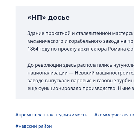
«НП» досье
Здание прокатной и сталелитейной мастерск
механического и корабельного завода на пр.
1864 году по проекту архитектора Романа фо
До революции здесь располагались чугунол
национализации — Невский машиностроитель
заводе выпускали паровые и газовые турбин
еще функционировало производство. Ныне эт
#промышленная недвижимость
#коммерческая н
#невский район