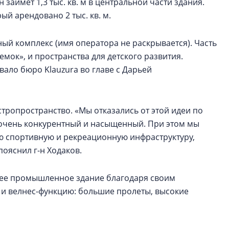
 займет 1,3 тыс. кв. м в центральной части здания.
ый арендовано 2 тыс. кв. м.
ный комплекс (имя оператора не раскрывается). Часть
мок», и пространства для детского развития.
ало бюро Klauzura во главе с Дарьей
тропространство. «Мы отказались от этой идеи по
 очень конкурентный и насыщенный. При этом мы
ю спортивную и рекреационную инфраструктуру,
пояснил г-н Ходаков.
ее промышленное здание благодаря своим
и велнес-функцию: большие пролеты, высокие