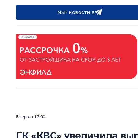
NSP новости в
РЕКЛАМА
Вчера в 17:00
ГК «КВС» увеличила вы