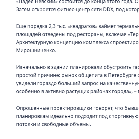
«Падел Невский» состоится до конца этого года. Он
Затем откроется фитнес-центр сети DDX, под котор
Еще порядка 2,3 тыс. «квадратов» займет термаль
площадей отведены под рестораны, включая «Тере
Архитектурную концепцию комплекса спроектиров
Мирошниченко.
Изначально в здании планировали обустроить гас
простой причине: рынок общепита в Петербурге
увидели гораздо больший запрос на качественну
особенно в активно растущих районах города», – 
Опрошенные проектировщики говорят, что бывш
планировкам идеально подходит под спортивную 
потолки и свободные объемы.