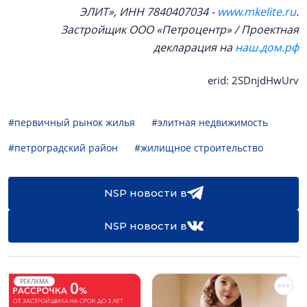
ЭЛИТ», ИНН 7840407034 -
www.mkelite.ru
.
Застройщик ООО «Петроцентр» / Проектная
декларация на
наш.дом.рф
erid: 2SDnjdHwUrv
#первичный рынок жилья
#элитная недвижимость
#петроградский район
#жилищное строительство
NSP новости в
NSP новости в
РЕКЛАМА