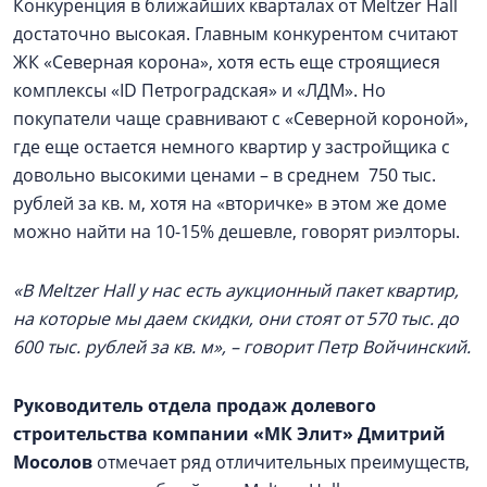
Конкуренция в ближайших кварталах от Meltzer Hall
достаточно высокая. Главным конкурентом считают
ЖК «Северная корона», хотя есть еще строящиеся
комплексы «ID Петроградская» и «ЛДМ». Но
покупатели чаще сравнивают с «Северной короной»,
где еще остается немного квартир у застройщика с
довольно высокими ценами – в среднем 750 тыс.
рублей за кв. м, хотя на «вторичке» в этом же доме
можно найти на 10-15% дешевле, говорят риэлторы.
«В Meltzer Hall у нас есть аукционный пакет квартир,
на которые мы даем скидки, они стоят от 570 тыс. до
600 тыс. рублей за кв. м», – говорит Петр Войчинский.
Руководитель отдела продаж долевого
строительства компании «МК Элит» Дмитрий
Мосолов
отмечает ряд отличительных преимуществ,