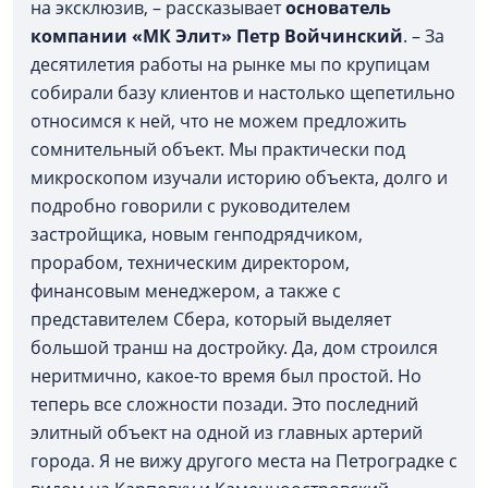
на эксклюзив, – рассказывает
основатель
компании «МК Элит» Петр Войчинский
. – За
десятилетия работы на рынке мы по крупицам
собирали базу клиентов и настолько щепетильно
относимся к ней, что не можем предложить
сомнительный объект. Мы практически под
микроскопом изучали историю объекта, долго и
подробно говорили с руководителем
застройщика, новым генподрядчиком,
прорабом, техническим директором,
финансовым менеджером, а также с
представителем Сбера, который выделяет
большой транш на достройку. Да, дом строился
неритмично, какое-то время был простой. Но
теперь все сложности позади. Это последний
элитный объект на одной из главных артерий
города. Я не вижу другого места на Петроградке с