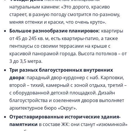
натуральным камнем: «Это дорого, красиво
стареет, в разную погоду смотрится по-разному,
меняя оттенки и краски, что очень круто».
Большое разнообразие планировок
: квартиры
от 45 до 245 кв. м, есть квартиры-патио, а также
пентхаусы со своими террасами на крыше с
красивой панорамой города. Высота потолков – от
3 до 3,5 метра.
Три разных благоустроенных внутренних
двора
: парадный двор-курдонер с наб. Карповки,
второй – тихий, камерный с зоной отдыха, третий –
с оборудованной детской площадкой. Дизайн
благоустройства и озеленения дворов выполняет
архитектурное бюро «Округ».
Отреставрированные исторические здания-
памятники
в составе ЖК: они станут «изюминкой»