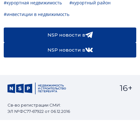
#курортная недвижимость
#курортный район
#инвестиции в недвижимость
NSP новости в
NSP новости в
16+
Св-во регистрации СМИ:
ЭЛ №ФС77-67922 от 06.12.2016
Реклама на
Контакты
сайте
О проекте