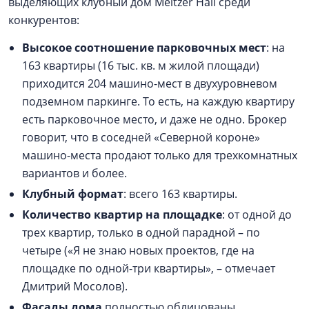
выделяющих клубный дом Meltzer Hall среди
конкурентов:
Высокое соотношение парковочных мест
: на
163 квартиры (16 тыс. кв. м жилой площади)
приходится 204 машино-мест в двухуровневом
подземном паркинге. То есть, на каждую квартиру
есть парковочное место, и даже не одно. Брокер
говорит, что в соседней «Северной короне»
машино-места продают только для трехкомнатных
вариантов и более.
Клубный формат
: всего 163 квартиры.
Количество квартир на площадке
: от одной до
трех квартир, только в одной парадной – по
четыре («Я не знаю новых проектов, где на
площадке по одной-три квартиры», – отмечает
Дмитрий Мосолов).
Фасады дома
полностью облицованы