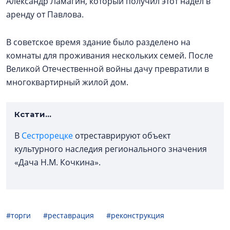
Александр Ламагин, который получил этот надел в
аренду от Павлова.
В советское время здание было разделено на
комнаты для проживания нескольких семей. После
Великой Отечественной войны дачу превратили в
многоквартирный жилой дом.
Кстати...
В
Сестрорецке
отреставрируют объект
культурного наследия регионального значения
«Дача Н.М. Кочкина».
#торги
#реставрация
#реконструкция