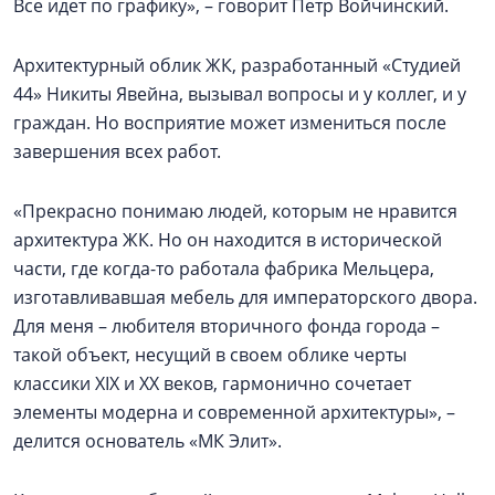
Все идет по графику», – говорит Петр Войчинский.
Архитектурный облик ЖК, разработанный «Студией
44» Никиты Явейна, вызывал вопросы и у коллег, и у
граждан. Но восприятие может измениться после
завершения всех работ.
«Прекрасно понимаю людей, которым не нравится
архитектура ЖК. Но он находится в исторической
части, где когда-то работала фабрика Мельцера,
изготавливавшая мебель для императорского двора.
Для меня – любителя вторичного фонда города –
такой объект, несущий в своем облике черты
классики XIX и XX веков, гармонично сочетает
элементы модерна и современной архитектуры», –
делится основатель «МК Элит».