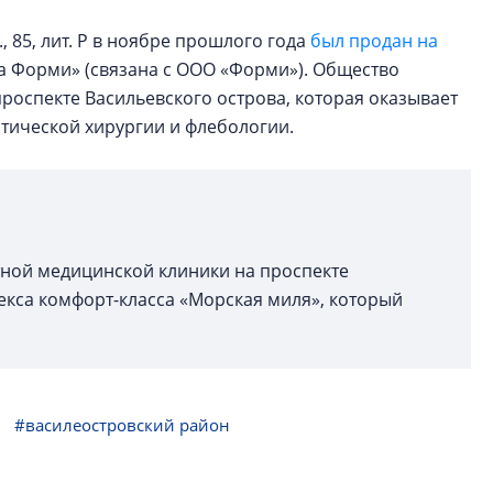
 85, лит. Р в ноябре прошлого года
был продан на
Форми» (связана с ООО «Форми»). Общество
роспекте Васильевского острова, которая оказывает
стической хирургии и флебологии.
ной медицинской клиники на проспекте
екса комфорт-класса «Морская миля», который
#василеостровский район