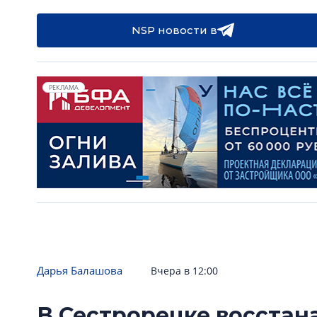
NSP новости в
РЕКЛАМА
Дарья Балашова
Вчера в 12:00
В Сестрорецке восстан