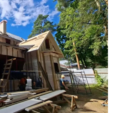
Кирилл Кудинов и 