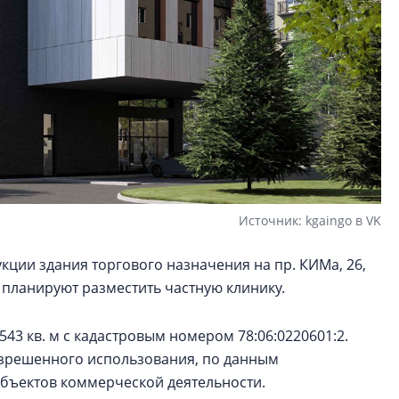
Источник: kgaingo в VK
ции здания торгового назначения на пр. КИМа, 26,
м планируют разместить частную клинику.
43 кв. м с кадастровым номером 78:06:0220601:2.
разрешенного использования, по данным
бъектов коммерческой деятельности.