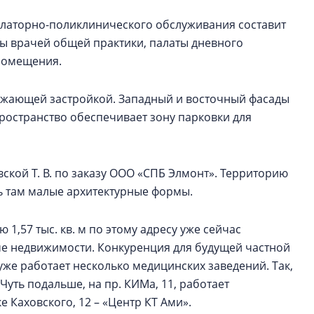
булаторно-поликлинического обслуживания составит
ты врачей общей практики, палаты дневного
 помещения.
ужающей застройкой. Западный и восточный фасады
ространство обеспечивает зону парковки для
кой Т. В. по заказу ООО «СПБ Элмонт». Территорию
ь там малые архитектурные формы.
,57 тыс. кв. м по этому адресу уже сейчас
ме недвижимости. Конкуренция для будущей частной
уже работает несколько медицинских заведений. Так,
 Чуть подальше, на пр. КИМа, 11, работает
е Каховского, 12 – «Центр КТ Ами».