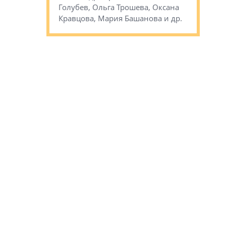
Голубев, Ольга Трошева, Оксана
др.
Кравцова, Мария Башанова и др.