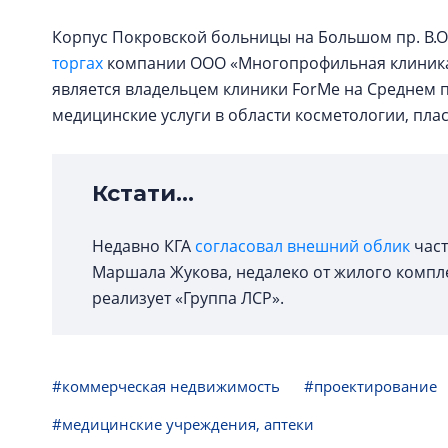
Корпус Покровской больницы на Большом пр. В.О.,
торгах
компании ООО «Многопрофильная клиника 
является владельцем клиники ForMe на Среднем п
медицинские услуги в области косметологии, пла
Кстати...
Недавно КГА
согласовал внешний облик
част
Маршала Жукова, недалеко от жилого компл
реализует «Группа ЛСР».
#коммерческая недвижимость
#проектирование
#медицинские учреждения, аптеки