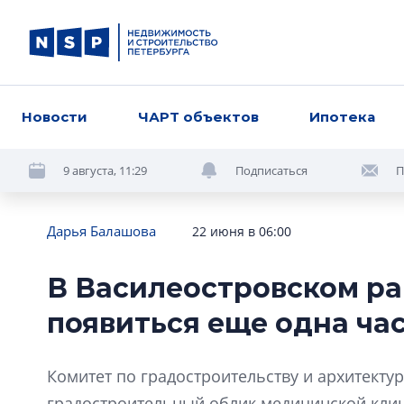
Новости
ЧАРТ объектов
Ипотека
9 августа, 11:29
Подписаться
П
Дарья Балашова
22 июня в 06:00
В Василеостровском ра
появиться еще одна ча
Комитет по градостроительству и архитектур
градостроительный облик медицинской клин