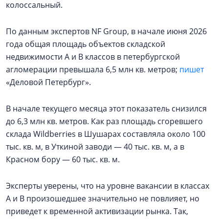
колоссальный.
По данным экспертов NF Group, в начале июня 2026
года общая площадь объектов складской
недвижимости А и В классов в петербургской
агломерации превышала 6,5 млн кв. метров;
пишет
«Деловой Петербург».
В начале текущего месяца этот показатель снизился
до 6,3 млн кв. метров. Как раз площадь сгоревшего
склада Wildberries в Шушарах составляла около 100
тыс. кв. м, в Уткиной заводи — 40 тыс. кв. м, а в
Красном бору — 60 тыс. кв. м.
Эксперты уверены, что на уровне вакансии в классах
А и В произошедшее значительно не повлияет, но
приведет к временной активизации рынка. Так,