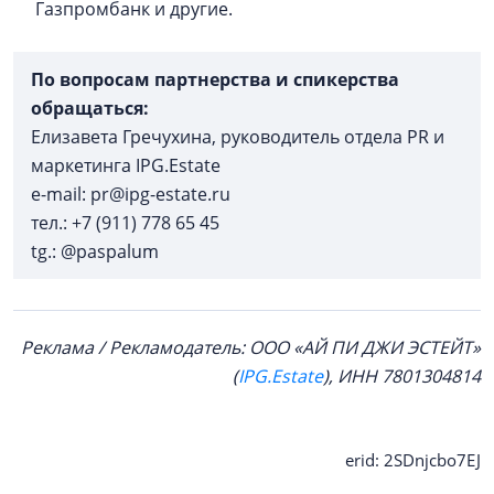
Газпромбанк и другие.
По вопросам партнерства и спикерства
обращаться:
Елизавета Гречухина, руководитель отдела PR и
маркетинга IPG.Estate
e-mail: pr@ipg-estate.ru
тел.: +7 (911) 778 65 45
tg.: @paspalum
Реклама / Рекламодатель:
ООО «АЙ ПИ ДЖИ ЭСТЕЙТ»
(
IPG.Estate
), ИНН 7801304814
erid: 2SDnjcbo7EJ