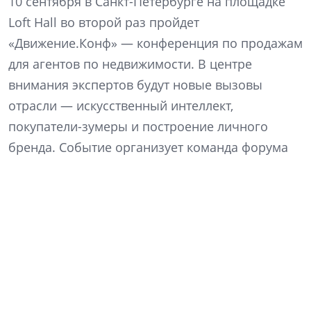
10 сентября в Санкт-Петербурге на площадке
Loft Hall во второй раз пройдет
«Движение.Конф» — конференция по продажам
для агентов по недвижимости. В центре
внимания экспертов будут новые вызовы
отрасли — искусственный интеллект,
покупатели-зумеры и построение личного
бренда. Событие организует команда форума
недвижимости «Движение» в партнерстве с
девелоперской компанией ССК.