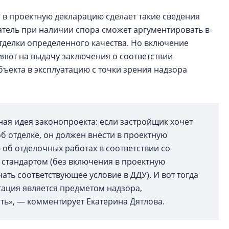
 в проектную декларацию сделает такие сведения
атель при наличии спора сможет аргументировать в
тделки определенного качества. Но включение
ияют на выдачу заключения о соответствии
ъекта в эксплуатацию с точки зрения надзора
ная идея законопроекта: если застройщик хочет
об отделке, он должен внести в проектную
об отделочных работах в соответствии со
стандартом (без включения в проектную
ть соответствующее условие в ДДУ). И вот тогда
тация является предметом надзора,
ть», — комментирует Екатерина Дятлова.