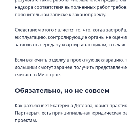
надзора соответствия выполненных работ требов
пояснительной записке к законопроекту.
Следствием этого является то, что, когда застро
эксплуатацию, контролирующие органы не оценив
затягивать передачу квартир дольщикам, ссылаяс
Если включить отделку в проектную декларацию, 
дольщики смогут заранее получить представление 
считают в Минстрое.
Обязательно, но не совсем
Как разъясняет Екатерина Дятлова, юрист практи
Партнеры», есть принципиальная юридическая р
проектам.