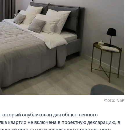
Фото: NSP
, который опубликован для общественного
лка квартир не включена в проектную декларацию, в
 оценки органа государственного строительного