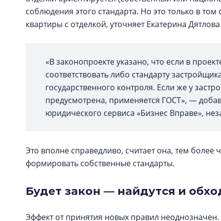
соблюдения этого стандарта. Но это только в том 
квартиры с отделкой, уточняет Екатерина Дятлова
«В законопроекте указано, что если в проек
соответствовать либо стандарту застройщика,
государственного контроля. Если же у застр
предусмотрена, применяется ГОСТ», — добав
юридического сервиса «Бизнес Вправе», не
Это вполне справедливо, считает она, тем более
формировать собственные стандарты.
Будет закон — найдутся и обх
Эффект от принятия новых правил неоднозначен. 