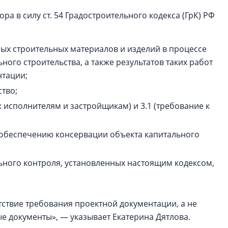
а в силу ст. 54 Градостроительного кодекса (ГрК) РФ
ых строительных материалов и изделий в процессе
ного строительства, а также результатов таких работ
нтации;
ство;
к исполнителям и застройщикам) и 3.1 (требование к
 к обеспечению консервации объекта капитального
ьного контроля, установленных настоящим кодексом,
ствие требования проектной документации, а не
е документы», — указывает Екатерина Дятлова.