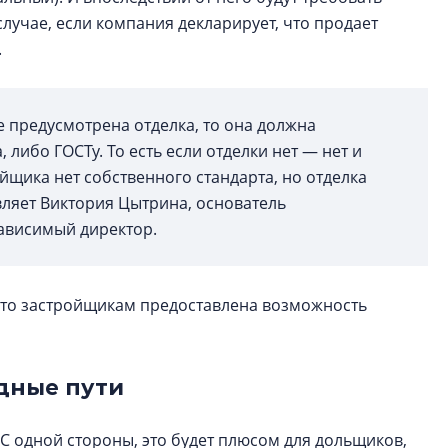
случае, если компания декларирует, что продает
.
те предусмотрена отделка, то она должна
 либо ГОСТу. То есть если отделки нет — нет и
ойщика нет собственного стандарта, но отделка
ляет Виктория Цытрина, основатель
зависимый директор.
 что застройщикам предоставлена возможность
одные пути
С одной стороны, это будет плюсом для дольщиков,