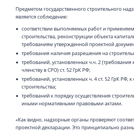
Предметом государственного строительного надзор
является соблюдение:
соответствии выполняемых работ и применяем
строительства, реконструкции объекта капиталь
требованиям утвержденной проектной докуме
требования наличия разрешения на строитель
требований, установленных ч.ч. 2 (требования 
членству в СРО) ст. 52 ГрК РФ;
требований, установленных ч. 4 ст. 52 ГрК РФ,
строительства;
требований к порядку осуществления строител
иными нормативными правовыми актами.
«Как видно, надзорные органы проверяют соответ
проектной декларации. Это принципиально разны