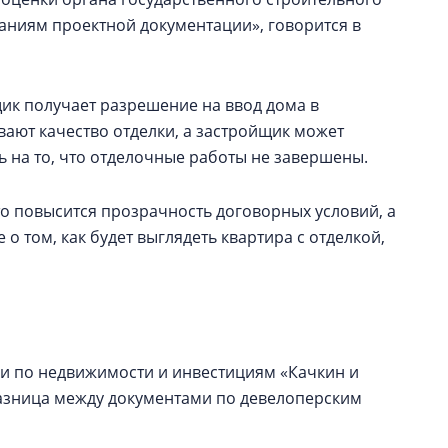
аниям проектной документации», говорится в
йщик получает разрешение на ввод дома в
ают качество отделки, а застройщик может
ь на то, что отделочные работы не завершены.
то повысится прозрачность договорных условий, а
о том, как будет выглядеть квартира с отделкой,
ки по недвижимости и инвестициям «Качкин и
азница между документами по девелоперским