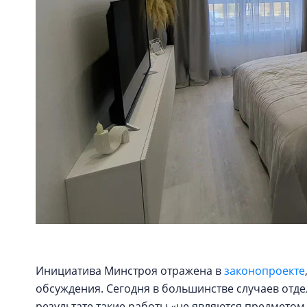
Инициатива Минстроя отражена в
законопроекте
обсуждения. Сегодня в большинстве случаев отде
результате такие работы «не являются предметом