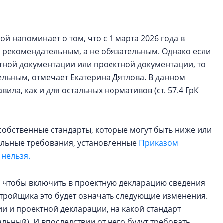
й напоминает о том, что с 1 марта 2026 года в
я рекомендательным, а не обязательным. Однако если
ктной документации или проектной документации, то
тельным, отмечает Екатерина Дятлова. В данном
вила, как и для остальных нормативов (ст. 57.4 ГрК
собственные стандарты, которые могут быть ниже или
альные требования, установленные
Приказом
 нельзя.
, чтобы включить в проектную декларацию сведения
 застройщика это будет означать следующие изменения.
ии и проектной декларации, на какой стандарт
льный). И впоследствии от него будут требовать