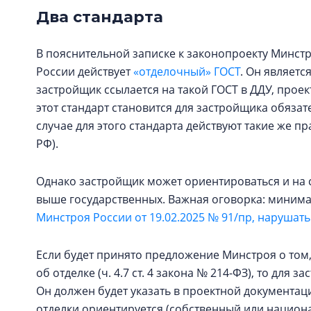
Два стандарта
В пояснительной записке к законопроекту Минстро
России действует
«отделочный» ГОСТ
. Он являетс
застройщик ссылается на такой ГОСТ в ДДУ, прое
этот стандарт становится для застройщика обяза
случае для этого стандарта действуют такие же пра
РФ).
Однако застройщик может ориентироваться и на 
выше государственных. Важная оговорка: миним
Минстроя России от 19.02.2025 № 91/пр, нарушать
Если будет принято предложение Минстроя о том
об отделке (ч. 4.7 ст. 4 закона № 214-ФЗ), то для
Он должен будет указать в проектной документац
отделки ориентируется (собственный или национа