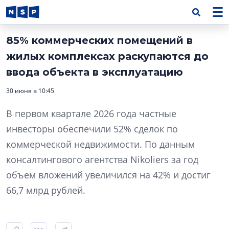
85% коммерческих помещений в
жилых комплексах раскупаются до
ввода объекта в эксплуатацию
30 июня в 10:45
В первом квартале 2026 года частные
инвесторы обеспечили 52% сделок по
коммерческой недвижимости. По данным
консалтингового агентства Nikoliers за год
объем вложений увеличился на 42% и достиг
66,7 млрд рублей.