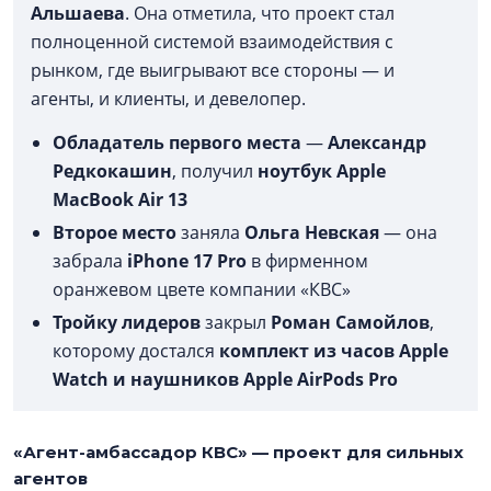
Альшаева
. Она отметила, что проект стал
полноценной системой взаимодействия с
рынком, где выигрывают все стороны — и
агенты, и клиенты, и девелопер.
Обладатель первого места
—
Александр
Редкокашин
, получил
ноутбук Apple
MacBook Air 13
Второе место
заняла
Ольга Невская
— она
забрала
iPhone 17 Pro
в фирменном
оранжевом цвете компании «КВС»
Тройку лидеров
закрыл
Роман Самойлов
,
которому достался
комплект из часов Apple
Watch и наушников Apple AirPods Pro
«Агент-амбассадор КВС» — проект для сильных
агентов