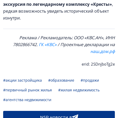
экскурсия по легендарному комплексу «Кресты»
,
редкая возможность увидеть исторический объект
изнутри.
Реклама / Рекламодатель: ООО «КВС.АН», ИНН
7802866742.
ГК «КВС»
/ Проектные декларации на
наш.дом.рф
erid: 2SDnjboTg2e
#акции застройщика
#образование
#продажи
#первичный рынок жилья
#жилая недвижимость
#агентства недвижимости
NSP новости в