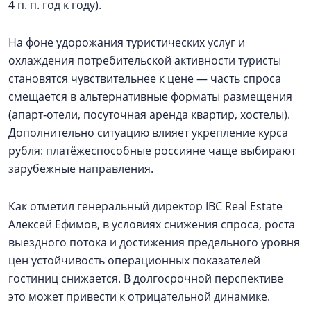
4 п. п. год к году).
На фоне удорожания туристических услуг и
охлаждения потребительской активности туристы
становятся чувствительнее к цене — часть спроса
смещается в альтернативные форматы размещения
(апарт‑отели, посуточная аренда квартир, хостелы).
Дополнительно ситуацию влияет укрепление курса
рубля: платёжеспособные россияне чаще выбирают
зарубежные направления.
Как отметил генеральный директор IBC Real Estate
Алексей Ефимов, в условиях снижения спроса, роста
выездного потока и достижения предельного уровня
цен устойчивость операционных показателей
гостиниц снижается. В долгосрочной перспективе
это может привести к отрицательной динамике.