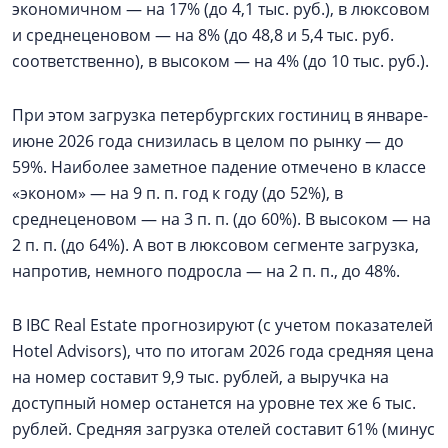
экономичном — на 17% (до 4,1 тыс. руб.), в люксовом
и среднеценовом — на 8% (до 48,8 и 5,4 тыс. руб.
соответственно), в высоком — на 4% (до 10 тыс. руб.).
При этом загрузка петербургских гостиниц в январе-
июне 2026 года снизилась в целом по рынку — до
59%. Наиболее заметное падение отмечено в классе
«эконом» — на 9 п. п. год к году (до 52%), в
среднеценовом — на 3 п. п. (до 60%). В высоком — на
2 п. п. (до 64%). А вот в люксовом сегменте загрузка,
напротив, немного подросла — на 2 п. п., до 48%.
В IBC Real Estate прогнозируют (с учетом показателей
Hotel Advisors), что по итогам 2026 года средняя цена
на номер составит 9,9 тыс. рублей, а выручка на
доступный номер останется на уровне тех же 6 тыс.
рублей. Средняя загрузка отелей составит 61% (минус