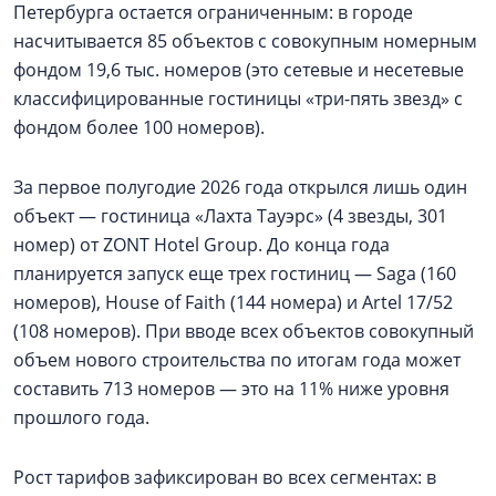
Петербурга остается ограниченным: в городе
насчитывается 85 объектов с совокупным номерным
фондом 19,6 тыс. номеров (это сетевые и несетевые
классифицированные гостиницы «три-пять звезд» с
фондом более 100 номеров).
За первое полугодие 2026 года открылся лишь один
объект — гостиница «Лахта Тауэрс» (4 звезды, 301
номер) от ZONT Hotel Group. До конца года
планируется запуск еще трех гостиниц — Saga (160
номеров), House of Faith (144 номера) и Artel 17/52
(108 номеров). При вводе всех объектов совокупный
объем нового строительства по итогам года может
составить 713 номеров — это на 11% ниже уровня
прошлого года.
Рост тарифов зафиксирован во всех сегментах: в