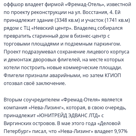
оффшор владеет фирмой «Фремад-Отель», известной
по проекту реконструкции на ул. Восстания, 4. Ей
принадлежит здание (3348 кв.м) и участок (1741 кв.м)
рядом с ТЦ «Невский центр». Владелец собирался
превратить старинный дом в бизнес-центр с
торговыми площадями и подземным паркингом.
Проект подразумевал сохранение лицевого корпуса
и демонтаж дворовых флигелей, на месте которых
хотели построить новые коммерческие площади.
Флигели признали аварийными, но затем КГИОП
отозвал своё заключение.
Вторым соучредителем «Фремад-Отеля» является
компания «Нева-Лизинг», которая, в свою очередь,
принадлежит «ЮНИТРЕЙД ЭДВАНС ЛТД» с
Виргинских островов. В мае этого года «Деловой
Петербург» писал, что «Нева-Лизинг» владеет 9,97%