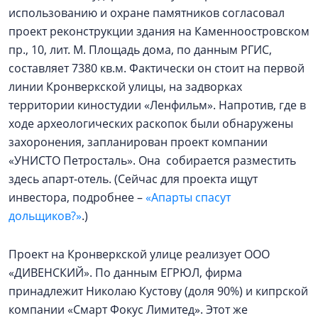
использованию и охране памятников согласовал
проект реконструкции здания на Каменноостровском
пр., 10, лит. М. Площадь дома, по данным РГИС,
составляет 7380 кв.м. Фактически он стоит на первой
линии Кронверкской улицы, на задворках
территории киностудии «Ленфильм». Напротив, где в
ходе археологических раскопок были обнаружены
захоронения, запланирован проект компании
«УНИСТО Петросталь». Она собирается разместить
здесь апарт-отель. (Сейчас для проекта ищут
инвестора, подробнее –
«Апарты спасут
дольщиков?»
.)
Проект на Кронверкской улице реализует ООО
«ДИВЕНСКИЙ». По данным ЕГРЮЛ, фирма
принадлежит Николаю Кустову (доля 90%) и кипрской
компании «Смарт Фокус Лимитед». Этот же