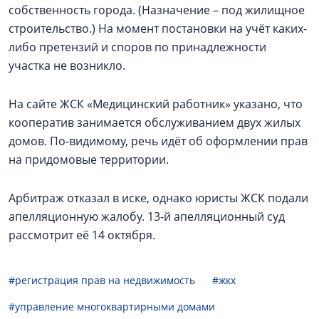
собственность города. (Назначение – под жилищное
строительство.) На момент постановки на учёт каких-
либо претензий и споров по принадлежности
участка не возникло.
На сайте ЖСК «Медицинский работник» указано, что
кооператив занимается обслуживанием двух жилых
домов. По-видимому, речь идёт об оформлении прав
на придомовые территории.
Арбитраж отказал в иске, однако юристы ЖСК подали
апелляционную жалобу. 13-й апелляционный суд
рассмотрит её 14 октября.
#регистрация прав на недвижимость
#жкх
#управление многоквартирными домами