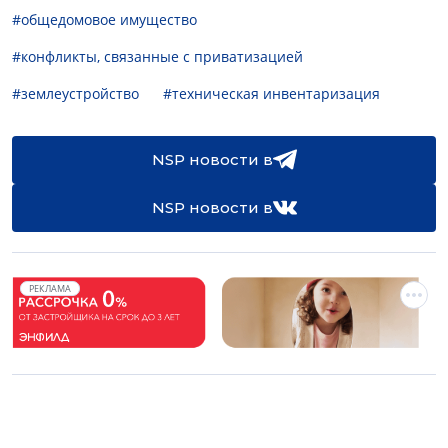
#общедомовое имущество
#конфликты, связанные с приватизацией
#землеустройство
#техническая инвентаризация
NSP новости в
NSP новости в
РЕКЛАМА