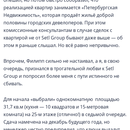
опешил, но потом быстро сообразил, что
реализацией квартир занимается «Петербургская
Недвижимость», которая продаёт жильё доброй
половины городских девелоперов. При этом
комиссионные консультантам в случае сделок с
квартирой не от Setl Group бывают даже выше — об
этом я раньше слышал. Но всё равно непривычно.
Впрочем, Филипп сильно не настаивал, а я, в свою
очередь, признался в трогательной любви к Setl
Group и попросил более меня с пути истинного не
сбивать.
Для начала «выбрали» однокомнатную площадью
31,7 кв.м (кухня — 10 квадратов и 15-метровая
комната) на 25-м этаже (отлично!) в седьмой очереди.
Сдача намечена на декабрь будущего года, но
менеджер честно предупредил, что ключи выдадут