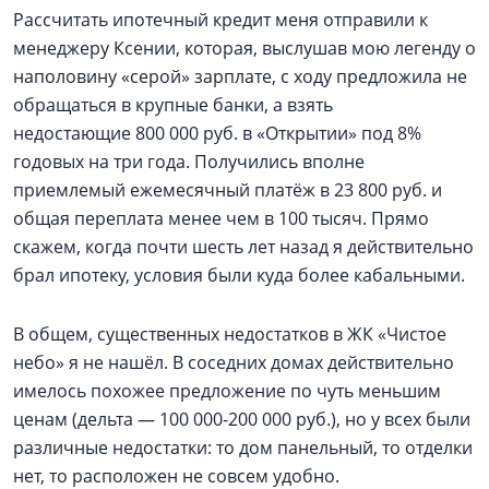
Рассчитать ипотечный кредит меня отправили к
менеджеру Ксении, которая, выслушав мою легенду о
наполовину «серой» зарплате, с ходу предложила не
обращаться в крупные банки, а взять
недостающие 800 000 руб. в «Открытии» под 8%
годовых на три года. Получились вполне
приемлемый ежемесячный платёж в 23 800 руб. и
общая переплата менее чем в 100 тысяч. Прямо
скажем, когда почти шесть лет назад я действительно
брал ипотеку, условия были куда более кабальными.
В общем, существенных недостатков в ЖК «Чистое
небо» я не нашёл. В соседних домах действительно
имелось похожее предложение по чуть меньшим
ценам (дельта — 100 000-200 000 руб.), но у всех были
различные недостатки: то дом панельный, то отделки
нет, то расположен не совсем удобно.