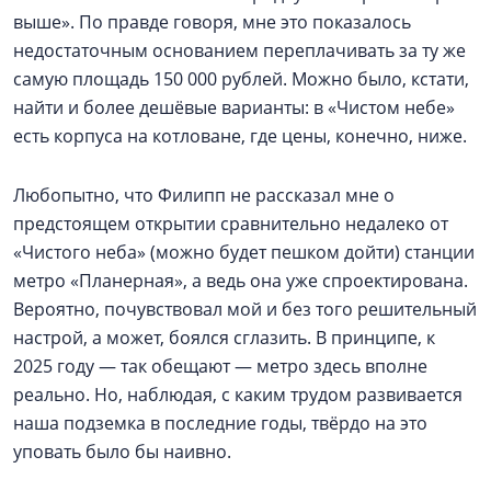
выше». По правде говоря, мне это показалось
недостаточным основанием переплачивать за ту же
самую площадь 150 000 рублей. Можно было, кстати,
найти и более дешёвые варианты: в «Чистом небе»
есть корпуса на котловане, где цены, конечно, ниже.
Любопытно, что Филипп не рассказал мне о
предстоящем открытии сравнительно недалеко от
«Чистого неба» (можно будет пешком дойти) станции
метро «Планерная», а ведь она уже спроектирована.
Вероятно, почувствовал мой и без того решительный
настрой, а может, боялся сглазить. В принципе, к
2025 году — так обещают — метро здесь вполне
реально. Но, наблюдая, с каким трудом развивается
наша подземка в последние годы, твёрдо на это
уповать было бы наивно.