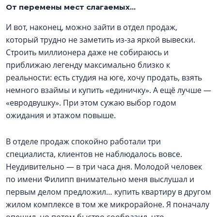
От перемены мест слагаемых…
И вот, наконец, можно зайти в отдел продаж,
который трудно не заметить из-за яркой вывески.
Строить миллионера даже не собираюсь и
приближаю легенду максимально близко к
реальности: есть студия на юге, хочу продать, взять
немного взаймы и купить «единичку». А ещё лучше —
«евродвушку». При этом сужаю выбор годом
ожидания и этажом повыше.
В отделе продаж спокойно работали три
специалиста, клиентов не наблюдалось вовсе.
Неудивительно — в три часа дня. Молодой человек
по имени Филипп внимательно меня выслушал и
первым делом предложил… купить квартиру в другом
жилом комплексе в том же микрорайоне. Я поначалу