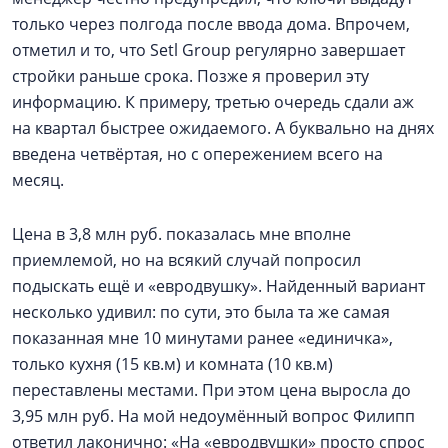
только через полгода после ввода дома. Впрочем,
отметил и то, что Setl Group регулярно завершает
стройки раньше срока. Позже я проверил эту
информацию. К примеру, третью очередь сдали аж
на квартал быстрее ожидаемого. А буквально на днях
введена четвёртая, но с опережением всего на
месяц.
Цена в 3,8 млн руб. показалась мне вполне
приемлемой, но на всякий случай попросил
подыскать ещё и «евродвушку». Найденный вариант
несколько удивил: по сути, это была та же самая
показанная мне 10 минутами ранее «единичка»,
только кухня (15 кв.м) и комната (10 кв.м)
переставлены местами. При этом цена выросла до
3,95 млн руб. На мой недоумённый вопрос Филипп
ответил лаконично: «На «евродвушки» просто спрос