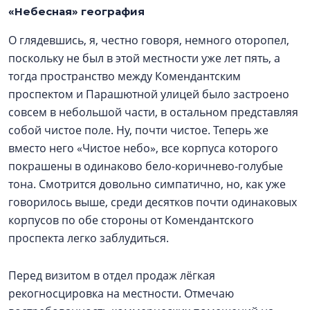
«Небесная» география
О глядевшись, я, честно говоря, немного оторопел,
поскольку не был в этой местности уже лет пять, а
тогда пространство между Комендантским
проспектом и Парашютной улицей было застроено
совсем в небольшой части, в остальном представляя
собой чистое поле. Ну, почти чистое. Теперь же
вместо него «Чистое небо», все корпуса которого
покрашены в одинаково бело-коричнево-голубые
тона. Смотрится довольно симпатично, но, как уже
говорилось выше, среди десятков почти одинаковых
корпусов по обе стороны от Комендантского
проспекта легко заблудиться.
Перед визитом в отдел продаж лёгкая
рекогносцировка на местности. Отмечаю