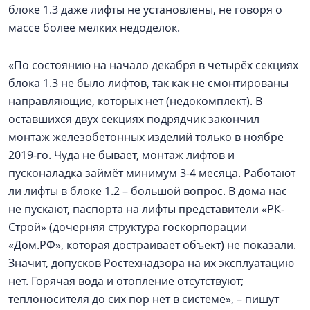
блоке 1.3 даже лифты не установлены, не говоря о
массе более мелких недоделок.
«По состоянию на начало декабря в четырёх секциях
блока 1.3 не было лифтов, так как не смонтированы
направляющие, которых нет (недокомплект). В
оставшихся двух секциях подрядчик закончил
монтаж железобетонных изделий только в ноябре
2019-го. Чуда не бывает, монтаж лифтов и
пусконаладка займёт минимум 3-4 месяца. Работают
ли лифты в блоке 1.2 – большой вопрос. В дома нас
не пускают, паспорта на лифты представители «РК-
Строй» (дочерняя структура госкорпорации
«Дом.РФ», которая достраивает объект) не показали.
Значит, допусков Ростехнадзора на их эксплуатацию
нет. Горячая вода и отопление отсутствуют;
теплоносителя до сих пор нет в системе», – пишут