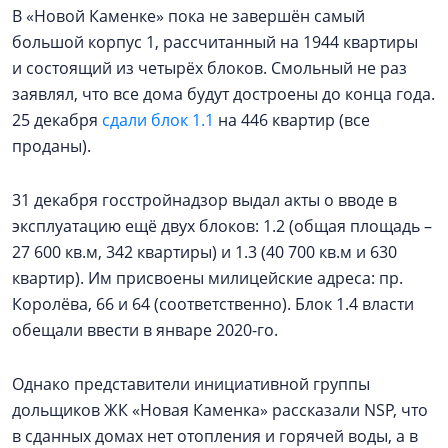
В «Новой Каменке» пока не завершён самый
большой корпус 1, рассчитанный на 1944 квартиры
и состоящий из четырёх блоков. Смольный не раз
заявлял, что все дома будут достроены до конца года.
25 декабря
сдали блок 1.1
на 446 квартир (все
проданы).
31 декабря госстройнадзор выдал акты о вводе в
эксплуатацию ещё двух блоков: 1.2 (общая площадь –
27 600 кв.м, 342 квартиры) и 1.3 (40 700 кв.м и 630
квартир). Им присвоены милицейские адреса: пр.
Королёва, 66 и 64 (соответственно). Блок 1.4 власти
обещали ввести в январе 2020-го.
Однако представители инициативной группы
дольщиков ЖК «Новая Каменка» рассказали NSP, что
в сданных домах нет отопления и горячей воды, а в