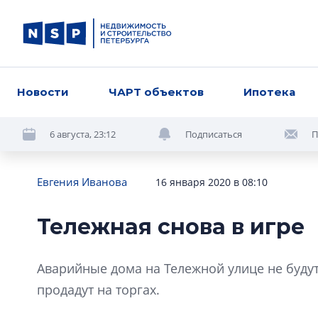
Новости
ЧАРТ объектов
Ипотека
6 августа, 23:12
Подписаться
П
Евгения Иванова
16 января 2020 в 08:10
Тележная снова в игре
Аварийные дома на Тележной улице не буду
продадут на торгах.