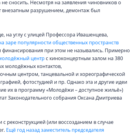
 не сносить. Несмотря на заявления чиновников о
ют внезапным разрушением, демонтаж был
е, на углу с улицей Профессора Ивашенцева,
на заре популярности общественных пространств
и финансирования при этом не назывались. Примерно
молодёжный центр
с киноконцертным залом на 380
ых молодёжных контактов,
очным центром, танцевальной и хореографической
рафией, фотостудией и пр. Однако эта и другие идеи
ие их в программу «Молодёжи – доступное жильё»)
утат Законодательного собрания Оксана Дмитриева
и с реконструкцией (или воссозданием в случае
ег.
Ещё год назад заместитель председателя