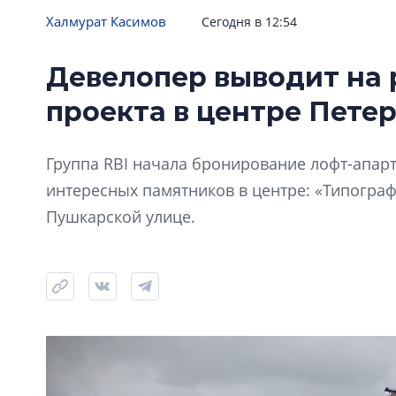
Халмурат Касимов
Сегодня в 12:54
Девелопер выводит на 
проекта в центре Пете
Группа RBI начала бронирование лофт-апарт
интересных памятников в центре: «Типограф
Пушкарской улице.