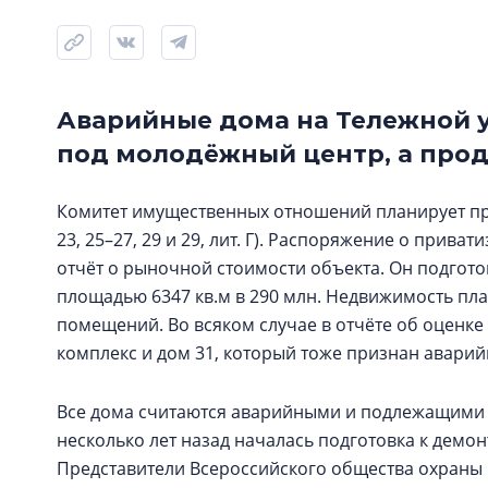
Аварийные дома на Тележной у
под молодёжный центр, а прода
Комитет имущественных отношений планирует про
23, 25–27, 29 и 29, лит. Г). Распоряжение о прива
отчёт о рыночной стоимости объекта. Он подгот
площадью 6347 кв.м в 290 млн. Недвижимость пла
помещений. Во всяком случае в отчёте об оценке 
комплекс и дом 31, который тоже признан аварий
Все дома считаются аварийными и подлежащими р
несколько лет назад началась подготовка к демо
Представители Всероссийского общества охраны 