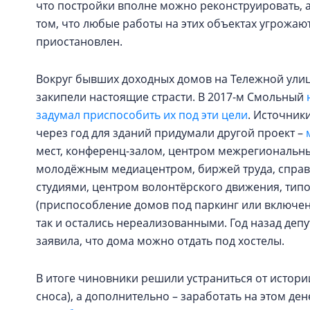
что постройки вполне можно реконструировать, а
том, что любые работы на этих объектах угрожа
приостановлен.
Вокруг бывших доходных домов на Тележной улиц
закипели настоящие страсти. В 2017-м Смольный
задумал приспособить их под эти цели
. Источник
через год для зданий придумали другой проект –
мест, конференц-залом, центром межрегиональн
молодёжным медиацентром, биржей труда, справ
студиями, центром волонтёрского движения, типог
(приспособление домов под паркинг или включен
так и остались нереализованными. Год назад деп
заявила, что дома можно отдать под хостелы.
В итоге чиновники решили устраниться от истори
сноса), а дополнительно – заработать на этом ден