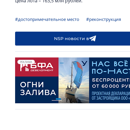
цена лота – 163,5 млн рублей.
#достопримечательное место
#реконструкция
NSP новости в
РЕКЛАМА