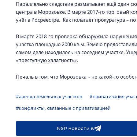
Параллельно следствие разматывает ещё один сю
центра в Морозовке. В марте 2017-го торговый ком
учёт в Росреестре. Как полагает прокуратура – 
В марте 2018-го проверка обнаружила нарушени
участка площадью 2000 кв.м. Землю предоставили
самом деле находилось на соседнем участке. Уще
«преступную халатность».
Печаль в том, что Морозовка – не какой-то особ
#аренда земельных участков
#приватизация учас
#конфликты, связанные с приватизацией
NSP новости в