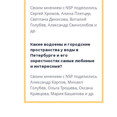
Яна Вирче
нием об этом
Своим мнением с NSP поделились
Денис Зас
 Трошева,
Сергей Хромов, Алина Плетцер,
Свинолобо
ко, Максим
Светлана Денисова, Виталий
и др.
енисова,
Голубев, Александр Свинолобов и
ев и другие
др.
Важно ли
апартам
востребованы
Какие водоемы и городские
Конститу
 компетенции
пространства у воды в
временно
мента и
Петербурге и его
Своим мн
окрестностях самые любимые
Раиль Му
NSP поделились
и интересные?
Кудинов, 
на, Анжелика
Своим мнением с NSP поделились
Карина Ш
ндр
Александр Карпов, Михаил
Дементьев
сандр Кравцов,
Голубев, Ольга Трошева, Оксана
др.
Кравцова, Мария Башанова и др.