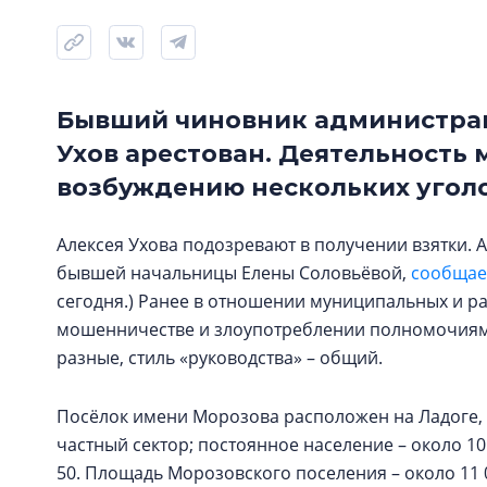
Бывший чиновник администрац
Ухов арестован. Деятельность
возбуждению нескольких уголо
Алексея Ухова подозревают в получении взятки.
бывшей начальницы Елены Соловьёвой,
сообщае
сегодня.) Ранее в отношении муниципальных и 
мошенничестве и злоупотреблении полномочиями,
разные, стиль «руководства» – общий.
Посёлок имени Морозова расположен на Ладоге, у
частный сектор; постоянное население – около 10 
50. Площадь Морозовского поселения – около 11 0