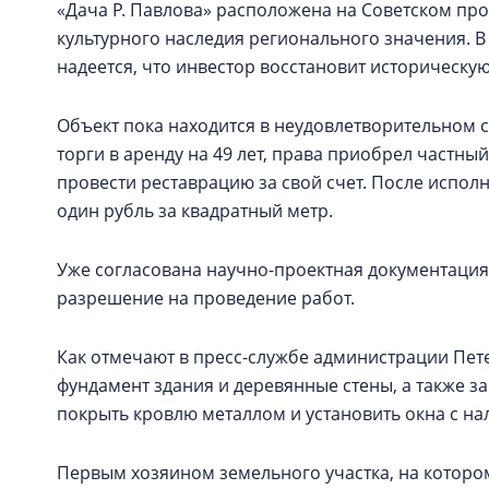
«Дача Р. Павлова» расположена на Советском про
культурного наследия регионального значения. 
надеется, что инвестор восстановит историческую
Объект пока находится в неудовлетворительном с
торги в аренду на 49 лет, права приобрел частный
провести реставрацию за свой счет. После исполне
один рубль за квадратный метр.
Уже согласована научно-проектная документация
разрешение на проведение работ.
Как отмечают в пресс-службе администрации Пет
фундамент здания и деревянные стены, а также з
покрыть кровлю металлом и установить окна с н
Первым хозяином земельного участка, на котором