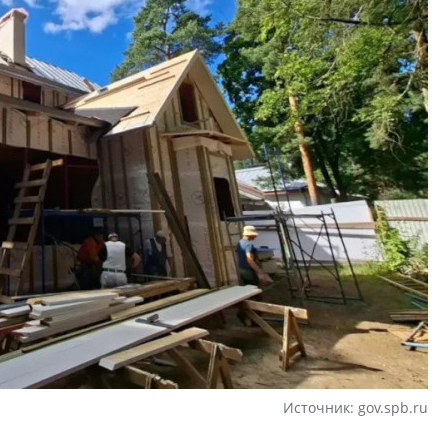
Источник: gov.spb.ru