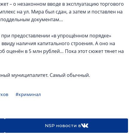
жет – о незаконном вводе в эксплуатацию торгового
плекс на ул. Мира был сдан, а затем и поставлен на
по поддельным документам…
я при предоставлении «в упрощённом порядке»
 ввиду наличия капитального строения. А оно на
рб оценён в 5 млн рублей… Пока этот сюжет тянет на
енный муниципалитет. Самый обычный.
тков
#криминал
NSP новости в