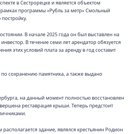
спекте в Сестрорецке и является объектом
В рамках программы «Рубль за метр» Смольный
 постройку.
остоянии. В начале 2025 года он был выставлен на
 инвестор. В течение семи лет арендатор обязуется
ния этих условий плата за аренду в год составит
 по сохранению памятника, а также выдано
ербурга, на данный момент полностью восстановлен
авершена реставрация крыши. Теперь предстоит
аличниками.
 располагается здание, являлся крестьянин Родион