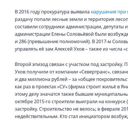
В 2016 году прокуратура выявила
нарушения при 
раздачу попали лесные земли и территория лесоп
составили сотрудники администрации, депутаты и
администрации Елены Соловьёвой были возбужде
и 286 (превышение полномочий). В 2017-м Соловь
управлять её зам Алексей Ухов – также из числа «
Второй эпизод связан с участком под застройку. П
Ухов получили от компании «Севертранс», связан
и два миллиона рублей – за «общее покровительс
как раз в проектах «СУ» (фирма строит жильё в Я
этому делу значатся также бывшие муниципальны
октябре 2015-го строители выиграли на конкурсе 
застройку. Строительство не велось; в феврале 2
недействительным. Кто стал инициатором возбужд