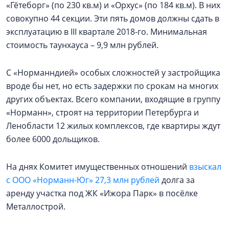
«Гётеборг» (по 230 кв.м) и «Орхус» (по 184 кв.м). В них
совокупно 44 секции. Эти пять домов должны сдать в
эксплуатацию в III квартале 2018-го. Минимальная
стоимость таунхауса – 9,9 млн рублей.
С «Норманндией» особых сложностей у застройщика
вроде бы нет, но есть задержки по срокам на многих
других объектах. Всего компании, входящие в группу
«Норманн», строят на территории Петербурга и
Ленобласти 12 жилых комплексов, где квартиры ждут
более 6000 дольщиков.
На днях Комитет имущественных отношений
взыскал
с ООО «Норманн-Юг» 27,3 млн рублей
долга за
аренду участка под ЖК «Ижора Парк» в посёлке
Металлострой.