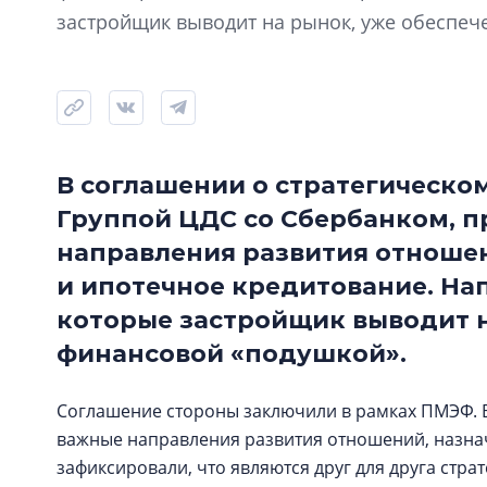
застройщик выводит на рынок, уже обеспе
В соглашении о стратегическо
Группой ЦДС со Сбербанком, 
направления развития отноше
и ипотечное кредитование. На
которые застройщик выводит н
финансовой «подушкой».
Соглашение стороны заключили в рамках ПМЭФ. В
важные направления развития отношений, назнач
зафиксировали, что являются друг для друга стр