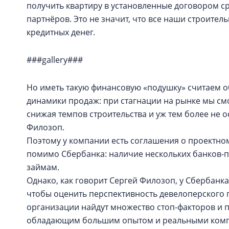
получить квартиру в установленные договором с
партнёров. Это не значит, что все наши строител
кредитных денег.
###gallery###
Но иметь такую финансовую «подушку» считаем об
динамики продаж: при стагнации на рынке мы см
снижая темпов строительства и уж тем более не 
Филозоп.
Поэтому у компании есть соглашения о проектн
помимо Сбербанка: наличие нескольких банков-п
займам.
Однако, как говорит Сергей Филозоп, у Сбербанк
чтобы оценить перспективность девелоперского 
организации найдут множество стоп-факторов и пр
обладающим большим опытом и реальными компе