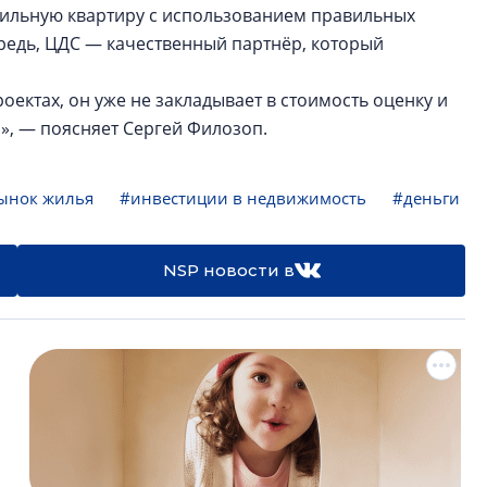
ильную квартиру с использованием правильных
ередь, ЦДС — качественный партнёр, который
ектах, он уже не закладывает в стоимость оценку и
», — поясняет Сергей Филозоп.
ынок жилья
#инвестиции в недвижимость
#деньги
NSP новости в