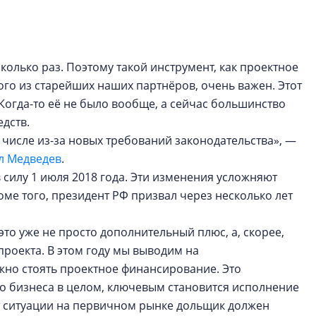
колько раз. Поэтому такой инструмент, как проектное
го из старейших наших партнёров, очень важен. Этот
Когда-то её не было вообще, а сейчас большинство
дств.
 числе из-за новых требований законодательства», —
л Медведев
.
в силу 1 июля 2018 года. Эти изменения усложняют
ме того, президент РФ призвал через несколько лет
то уже не просто дополнительный плюс, а, скорее,
роекта. В этом году мы выводим на
жно стоять проектное финансирование. Это
ого бизнеса в целом, ключевым становится исполнение
т ситуации на первичном рынке дольщик должен