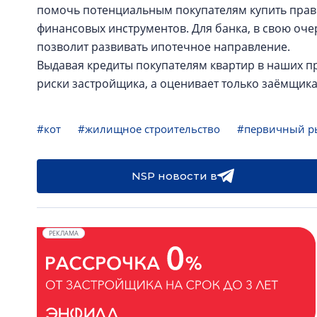
помочь потенциальным покупателям купить прав
финансовых инструментов. Для банка, в свою оч
позволит развивать ипотечное направление.
Выдавая кредиты покупателям квартир в наших про
риски застройщика, а оценивает только заёмщика
#кот
#жилищное строительство
#первичный р
NSP новости в
РЕКЛАМА