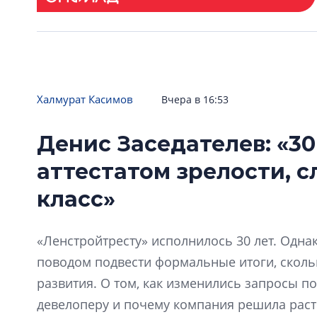
Халмурат Касимов
Вчера в 16:53
Денис Заседателев: «30
аттестатом зрелости, 
класс»
«Ленстройтресту» исполнилось 30 лет. Одна
поводом подвести формальные итоги, скол
развития. О том, как изменились запросы по
девелоперу и почему компания решила расти