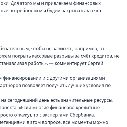
роки. Для этого мы и привлекаем финансовых
ьные потребности мы будем закрывать за счёт
язательным, чтобы не зависеть, например, от
ожем покрыть кассовые разрывы за счёт кредитов, не
останавливая работы», — комментирует Сергей
ом финансировании и с другими организациями
артнёров позволяет получить лучшие условия по
а на сегодняшний день есть значительные ресурсы,
проекта: «Если многие финансово-кредитные
осто откажут, то с экспертами Сбербанка,
тенциями в этом вопросе, все моменты можно