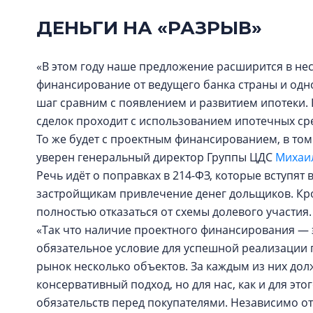
ДЕНЬГИ НА «РАЗРЫВ»
«В этом году наше предложение расширится в нес
финансирование от ведущего банка страны и одно
шаг сравним с появлением и развитием ипотеки. 
сделок проходит с использованием ипотечных сре
То же будет с проектным финансированием, в том
уверен генеральный директор Группы ЦДС
Михаи
Речь идёт о поправках в 214-ФЗ, которые вступят 
застройщикам привлечение денег дольщиков. Кро
полностью отказаться от схемы долевого участия.
«Так что наличие проектного финансирования — э
обязательное условие для успешной реализации п
рынок несколько объектов. За каждым из них дол
консервативный подход, но для нас, как и для эт
обязательств перед покупателями. Независимо о