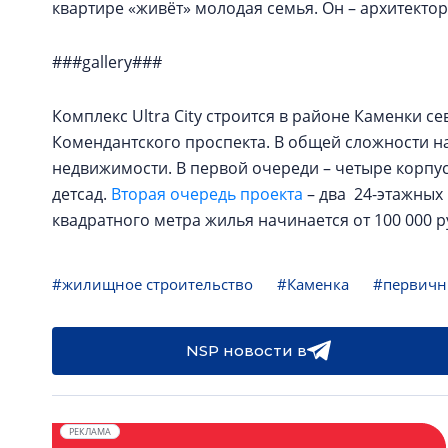
квартире «живёт» молодая семья. Он – архитектор
###gallery###
Комплекс Ultra City строится в районе Каменки с
Комендантского проспекта. В общей сложности на
недвижимости. В первой очереди – четыре корпус
детсад.
Вторая очередь проекта
– два 24-этажных 
квадратного метра жилья начинается от 100 000 
#жилищное строительство
#Каменка
#первичн
NSP новости в
РЕКЛАМА