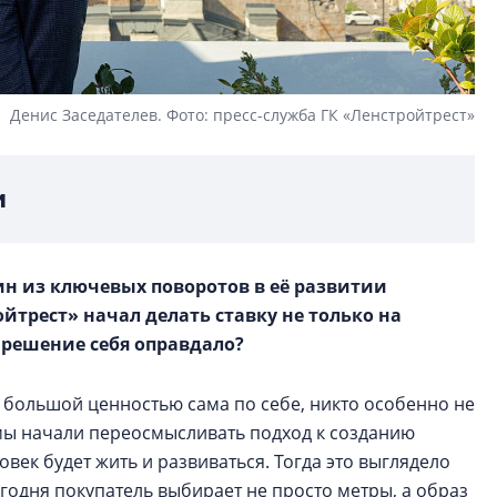
Денис Заседателев. Фото: пресс-служба ГК «Ленстройтрест»
и
ин из ключевых поворотов в её развитии
ойтрест» начал делать ставку не только на
о решение себя оправдало?
 большой ценностью сама по себе, никто особенно не
х мы начали переосмысливать подход к созданию
ловек будет жить и развиваться. Тогда это выглядело
егодня покупатель выбирает не просто метры, а образ