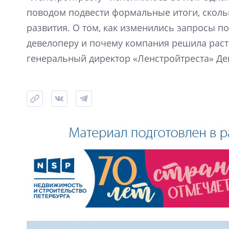
поводом подвести формальные итоги, скол
развития. О том, как изменились запросы по
девелоперу и почему компания решила расти
генеральный директор «Ленстройтреста» Де