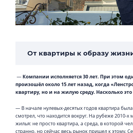
От квартиры к образу жизн
—
Компании исполняется 30 лет. При этом од
произошёл около 15 лет назад, когда «Ленстр
квартиру, но и на жилую среду. Насколько эт
— В начале нулевых-десятых годов квартира была
смотрел, что находится вокруг. На рубеже 2010-
жилья: не просто квартира, а среда, в которой че
странно, но сейчас весь рынок пришел к этому. С