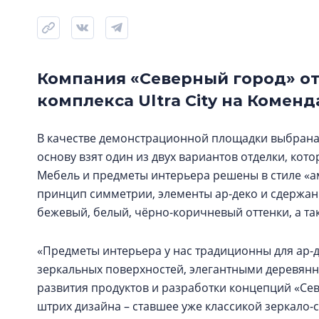
Компания «Северный город» от
комплекса Ultra City на Комен
В качестве демонстрационной площадки выбрана 
основу взят один из двух вариантов отделки, кот
Мебель и предметы интерьера решены в стиле «ам
принцип симметрии, элементы ар-деко и сдержан
бежевый, белый, чёрно-коричневый оттенки, а т
«Предметы интерьера у нас традиционны для ар-
зеркальных поверхностей, элегантными деревянн
развития продуктов и разработки концепций «Се
штрих дизайна – ставшее уже классикой зеркало-со