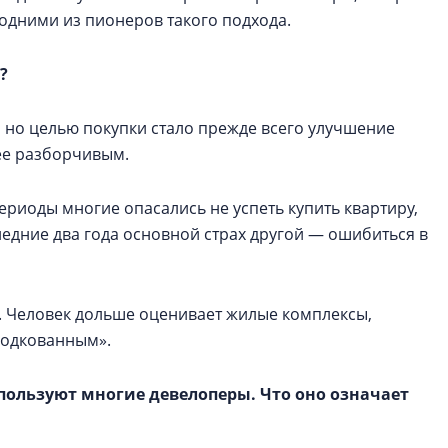
одними из пионеров такого подхода.
?
 но целью покупки стало прежде всего улучшение
ее разборчивым.
риоды многие опасались не успеть купить квартиру,
едние два года основной страх другой — ошибиться в
. Человек дольше оценивает жилые комплексы,
«подкованным».
пользуют многие девелоперы. Что оно означает