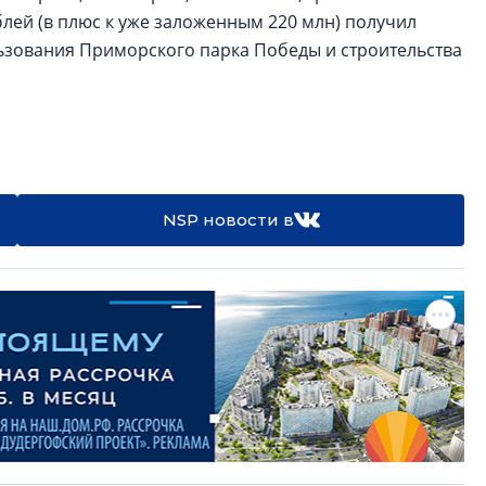
лей (в плюс к уже заложенным 220 млн) получил
ьзования Приморского парка Победы и строительства
NSP новости в