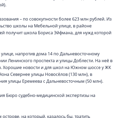
й).
зования – по совокупности более 623 млн рублей. Из
льство школы на Мебельной улице, в районе
лей получит школа Бориса Эйфмана, для нужд которой
 улице, напротив дома 14 по Дальневосточному
нии Ленинского проспекта и улицы Доблести. На неё в
лн. Хорошие новости и для школ на Южном шоссе у ЖК
айона Севернее улицы Новосёлов (130 млн), в
ния улицы Еремеева с Дальневосточным (50 млн).
ания Бюро судебно-медицинской экспертизы на
острове, на который, казалось бы, тратить