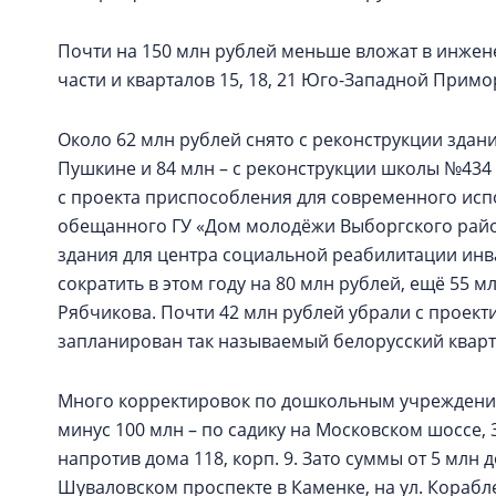
Почти на 150 млн рублей меньше вложат в инжен
части и кварталов 15, 18, 21 Юго-Западной Примо
Около 62 млн рублей снято с реконструкции здани
Пушкине и 84 млн – с реконструкции школы №434 н
с проекта приспособления для современного исп
обещанного ГУ «Дом молодёжи Выборгского райо
здания для центра социальной реабилитации инв
сократить в этом году на 80 млн рублей, ещё 55 м
Рябчикова. Почти 42 млн рублей убрали с проект
запланирован так называемый белорусский кварт
Много корректировок по дошкольным учреждениям
минус 100 млн – по садику на Московском шоссе, 
напротив дома 118, корп. 9. Зато суммы от 5 млн 
Шуваловском проспекте в Каменке, на ул. Корабле