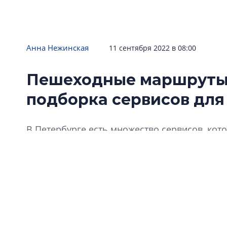
Анна Нежинская
11 сентября 2022 в 08:00
Пешеходные маршруты 
подборка сервисов для
В Петербурге есть множество сервисов, ко
интересный и небанальный маршрут по горо
небольшую подборку.