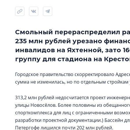
Смольный перераспределил рас
235 млн рублей урезано финан
инвалидов на Яхтенной, зато 1
группу для стадиона на Кресто
Городское правительство скорректировало Адре
сумма не изменилась, но по отдельным стройкам
313,2 млн рублей недосчитается проект инженер
улицы Новосёлов. Более половины из обещанного
спорткомплекса для лиц с ограниченными возможн
разработки проектной документации.) Бассейн д
Петергофе лишился почти 202 млн рублей.