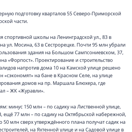
ерную подготовку кварталов 55 Северо-Приморской
рской части.
я спортивной школы на Ленинградской ул., 83 в
а ул. Мосина, 63 в Сестрорецке. Почти 95 млн убрали
ользования здания на Большом Сампсониевском, 37,
на «Форпост». Проектирование и строительство
алидов напротив дома 10 на Камской улице решено
лн «сэкономят» на бане в Красном Селе, на улице
ирования домов на пр. Маршала Блюхера, где
ал – ЖК «Журавли».
: минус 150 млн – по садику на Лиственной улице,
3, ещё 77 млн – по садику на Октябрьской набережной,
до 50 млн сверх утверждённого плана получат садик на
строителей, на Яхтенной улице и на Садовой улице в