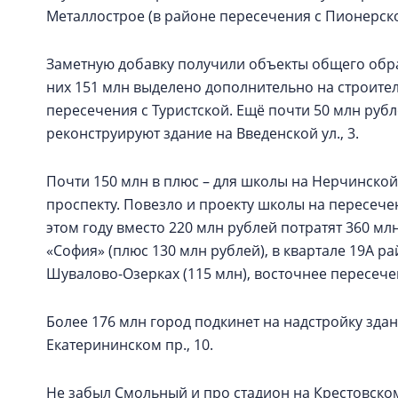
Металлострое (в районе пересечения с Пионерско
Заметную добавку получили объекты общего обра
них 151 млн выделено дополнительно на строите
пересечения с Туристской. Ещё почти 50 млн руб
реконструируют здание на Введенской ул., 3.
Почти 150 млн в плюс – для школы на Нерчинской
проспекту. Повезло и проекту школы на пересече
этом году вместо 220 млн рублей потратят 360 м
«София» (плюс 130 млн рублей), в квартале 19А р
Шувалово-Озерках (115 млн), восточнее пересече
Более 176 млн город подкинет на надстройку зд
Екатерининском пр., 10.
Не забыл Смольный и про стадион на Крестовском 