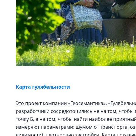
Карта гулябельности
Это проект компании «Геосемантика». «Гулябельнос
разработчики сосредоточились не на том, чтобы 
точку Б, а на том, чтобы найти наиболее прият
измеряют параметрами: шумом от транспорта, оз
видимости), плотностью застройки. Карта показ