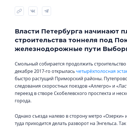
Власти Петербурга начинают п
строительства тоннеля под По
железнодорожные пути Выборг
Смольный собирается продолжить строительство 
декабре 2017-го открылась
четырёхполосная эста
быстро растущий Приморский районы. Путепрово
следования скоростных поездов «Аллегро» и «Лас
переезд в створе Скобелевского проспекта и неск
города.
Однако съезда налево в сторону метро «Озерки» и
туда приходится делать разворот на Энгельса. Та