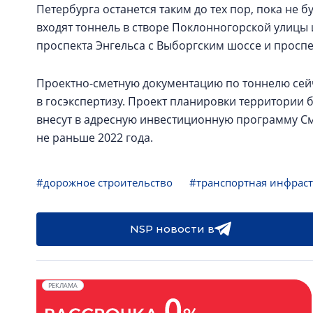
Петербурга останется таким до тех пор, пока не б
входят тоннель в створе Поклонногорской улицы 
проспекта Энгельса с Выборгским шоссе и проспе
Проектно-сметную документацию по тоннелю сейча
в госэкспертизу. Проект планировки территории буд
внесут в адресную инвестиционную программу С
не раньше 2022 года.
#дорожное строительство
#транспортная инфраст
NSP новости в
РЕКЛАМА