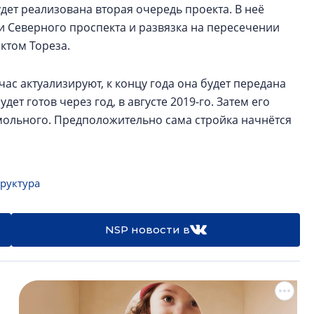
удет реализована вторая очередь проекта. В неё
и Северного проспекта и развязка на пересечении
ктом Тореза.
с актуализируют, к концу года она будет передана
ет готов через год, в августе 2019-го. Затем его
мольного. Предположительно сама стройка начнётся
руктура
NSP новости в