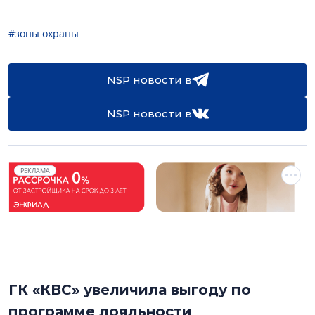
#зоны охраны
NSP новости в
NSP новости в
РЕКЛАМА
ГК «КВС» увеличила выгоду по
программе лояльности