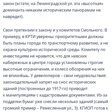
закон (кстати, на Ленинградской ул. эта «высотная»
доминанта никаким историческим панорамам не
навредит).
Свои претензии к закону и у комитетов Смольного. В
примеру, в КРТИ уверены: приоритетными должны
быть планы города по транспортному развитию, а не
охрана культурно-исторической среды. Комитету по
инвестициям не нравится, что для невских
набережных в центре города установлены строгие
высотные ограничения, и колесо обозрения на них
не впихнёшь. У девелоперов – свои неудовольствия:
законодательный запрет на снос исторических
зданий (построенных до 1917-го) приводит
к манипуляциям с кадастровыми документами. Из-за
подделки бумаг уже снесли несколько зданий (самый
громкий пример – Ремесленная ул., 3). КГИОП готов к