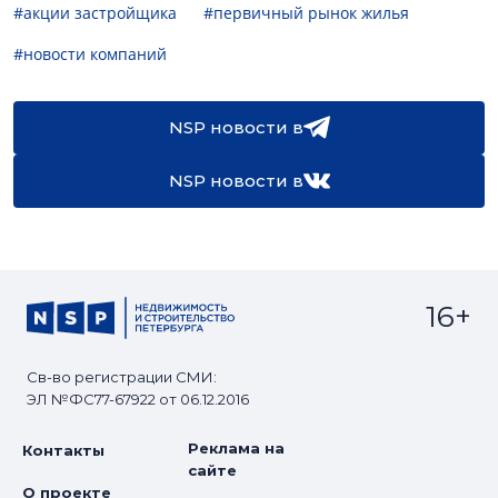
#акции застройщика
#первичный рынок жилья
#новости компаний
NSP новости в
NSP новости в
16+
Св-во регистрации СМИ:
ЭЛ №ФС77-67922 от 06.12.2016
Реклама на
Контакты
сайте
О проекте