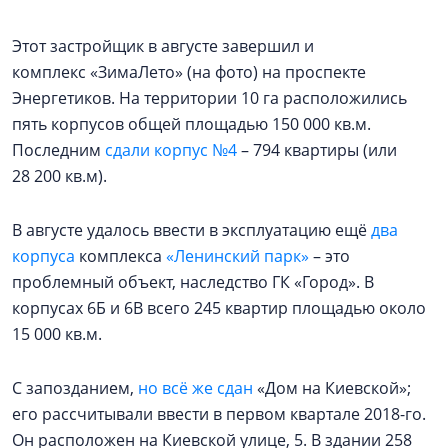
Этот застройщик в августе завершил и
комплекс «ЗимаЛето» (на фото) на проспекте
Энергетиков. На территории 10 га расположились
пять корпусов общей площадью 150 000 кв.м.
Последним
сдали корпус №4
– 794 квартиры (или
28 200 кв.м).
В августе удалось ввести в эксплуатацию ещё
два
корпуса
комплекса
«Ленинский парк»
– это
проблемный объект, наследство ГК «Город». В
корпусах 6Б и 6В всего 245 квартир площадью около
15 000 кв.м.
С запозданием,
но всё же сдан
«Дом на Киевской»;
его рассчитывали ввести в первом квартале 2018-го.
Он расположен на Киевской улице, 5. В здании 258