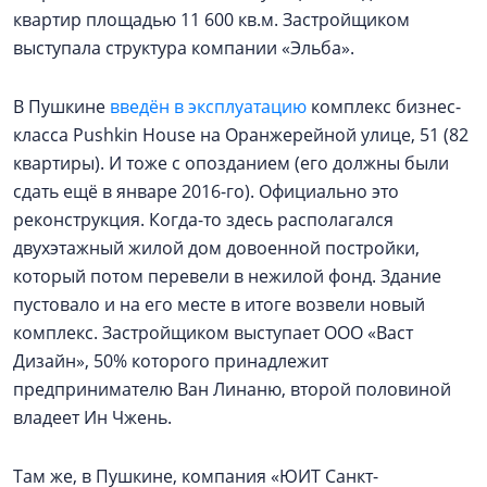
квартир площадью 11 600 кв.м. Застройщиком
выступала структура компании «Эльба».
В Пушкине
введён в эксплуатацию
комплекс бизнес-
класса Pushkin House на Оранжерейной улице, 51 (82
квартиры). И тоже с опозданием (его должны были
сдать ещё в январе 2016-го). Официально это
реконструкция. Когда-то здесь располагался
двухэтажный жилой дом довоенной постройки,
который потом перевели в нежилой фонд. Здание
пустовало и на его месте в итоге возвели новый
комплекс. Застройщиком выступает ООО «Васт
Дизайн», 50% которого принадлежит
предпринимателю Ван Линаню, второй половиной
владеет Ин Чжень.
Там же, в Пушкине, компания «ЮИТ Санкт-