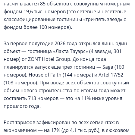
насчитывается 85 объектов с совокупным номерным
фондом 19,6 тыс. номеров (это сетевые и несетевые
классифицированные гостиницы «три-пять звезд» с
фондом более 100 номеров).
За первое полугодие 2026 года открылся лишь один
объект — гостиница «Лахта Тауэрс» (4 звезды, 301
номер) от ZONT Hotel Group. До конца года
планируется запуск еще трех гостиниц — Saga (160
номеров), House of Faith (144 номера) и Artel 17/52
(108 номеров). При вводе всех объектов совокупный
объем нового строительства по итогам года может
составить 713 номеров — это на 11% ниже уровня
прошлого года.
Рост тарифов зафиксирован во всех сегментах: в
экономичном — на 17% (до 4,1 тыс. руб.), в люксовом