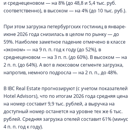
и среднеценовом — на 8% (до 48,8 и 5,4 тыс. руб.
соответственно), в высоком — на 4% (до 10 тыс. руб.).
При этом загрузка петербургских гостиниц в январе-
июне 2026 года снизилась в целом по рынку — до
59%. Наиболее заметное падение отмечено в классе
«эконом» — на 9 п. п. год к году (до 52%), в
среднеценовом — на 3 п. п. (до 60%). В высоком — на
2 п. п. (до 64%). А вот в люксовом сегменте загрузка,
напротив, немного подросла — на 2 п. п., до 48%.
В IBC Real Estate прогнозируют (с учетом показателей
Hotel Advisors), что по итогам 2026 года средняя цена
на номер составит 9,9 тыс. рублей, а выручка на
доступный номер останется на уровне тех же 6 тыс.
рублей. Средняя загрузка отелей составит 61% (минус
4 п. п. год к году).