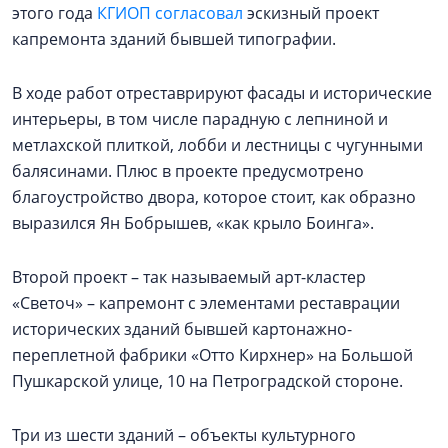
этого года
КГИОП согласовал
эскизный проект
капремонта зданий бывшей типографии.
В ходе работ отреставрируют фасады и исторические
интерьеры, в том числе парадную с лепниной и
метлахской плиткой, лобби и лестницы с чугунными
балясинами. Плюс в проекте предусмотрено
благоустройство двора, которое стоит, как образно
выразился Ян Бобрышев, «как крыло Боинга».
Второй проект – так называемый арт-кластер
«Светоч» – капремонт с элементами реставрации
исторических зданий бывшей картонажно-
переплетной фабрики «Отто Кирхнер» на Большой
Пушкарской улице, 10 на Петроградской стороне.
Три из шести зданий – объекты культурного