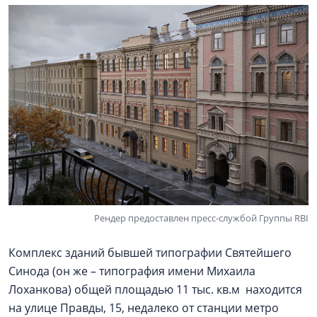
Рендер предоставлен пресс-службой Группы RBI
Комплекс зданий бывшей типографии Святейшего
Синода (он же – типография имени Михаила
Лоханкова) общей площадью 11 тыс. кв.м находится
на улице Правды, 15, недалеко от станции метро