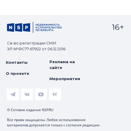
16+
Св-во регистрации СМИ:
ЭЛ №ФС77-67922 от 06.12.2016
Реклама на
Контакты
сайте
О проекте
Мероприятия
© Сетевое издание NSP.RU
Все права защищены. Любое использование
материалов допускается только с согласия редакции.