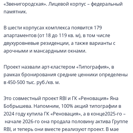
«Звенигородская». Лицевой корпус – федеральный
памятник.
В шести корпусах комплекса появится 179
апартаментов (от 18 до 119 кв. м), в том числе
двухуровневые резиденции, а также варианты с
арочными и мансардными окнами.
Проект назвали арт-кластером «Типография», в
рамках бронирования средние ценники определены
в 450-500 тыс. руб./кв. м.
Это совместный проект RBI и ГК «Реновация» Яна
Бобрышева. Напомним, 100% акций типографии в
2024 году купила ГК «Реновация», а в конце2025-го –
начале 2026-го она продала половину актива Группе
RBI, и теперь они вместе реализуют проект. В мае