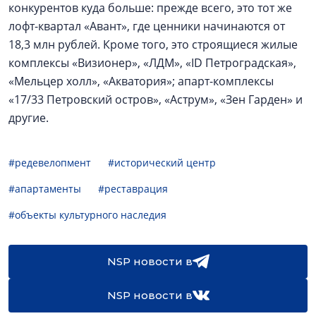
конкурентов куда больше: прежде всего, это тот же
лофт-квартал «Авант», где ценники начинаются от
18,3 млн рублей. Кроме того, это строящиеся жилые
комплексы «Визионер», «ЛДМ», «ID Петроградская»,
«Мельцер холл», «Акватория»; апарт-комплексы
«17/33 Петровский остров», «Аструм», «Зен Гарден» и
другие.
#редевелопмент
#исторический центр
#апартаменты
#реставрация
#объекты культурного наследия
NSP новости в
NSP новости в