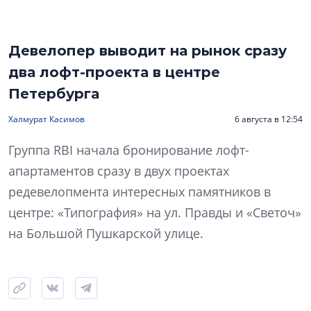
Девелопер выводит на рынок сразу
два лофт-проекта в центре
Петербурга
Халмурат Касимов
6 августа в 12:54
Группа RBI начала бронирование лофт-
апартаментов сразу в двух проектах
редевелопмента интересных памятников в
центре: «Типография» на ул. Правды и «Светоч»
на Большой Пушкарской улице.