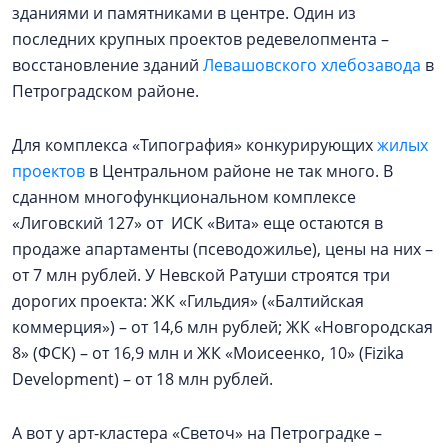
зданиями и памятниками в центре. Один из
последних крупных проектов редевелопмента –
восстановление зданий
Левашовского хлебозавода
в
Петроградском районе.
Для комплекса «Типография» конкурирующих
жилых
проектов
в Центральном районе не так много. В
сданном многофункциональном комплексе
«Лиговский 127» от ИСК «Вита» еще остаются в
продаже апартаменты (псеводожилье), цены на них –
от 7 млн рублей. У Невской Ратуши строятся три
дорогих проекта: ЖК «Гильдия» («Балтийская
коммерция») – от 14,6 млн рублей; ЖК «Новгородская
8» (ФСК) – от 16,9 млн и ЖК «Моисеенко, 10» (Fizika
Development) – от 18 млн рублей.
А вот у арт-кластера «Светоч» на Петроградке –