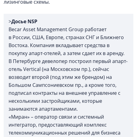
лизинговые схемы.
>
Досье NSP
Becar Asset Management Group работает
в России, США, Европе, странах СНГ и Ближнего
Востока. Компания вкладывает средства в
покупку апарт-отелей, а затем сдает их в аренду.
В Петербурге девелопер построил первый апарт-
отель Vertiсal (на Московском пр.), сейчас
возводит второй (под этим же брендом) на
Большом Сампсониевском пр., а кроме того,
подписал контракты на внешнее управление с
несколькими застройщиками, которые
занимаются апартаментами.
«Миран» – оператор связи и системный
интегратор, предоставляющий комплекс
телекоммуникационных решений для бизнеса