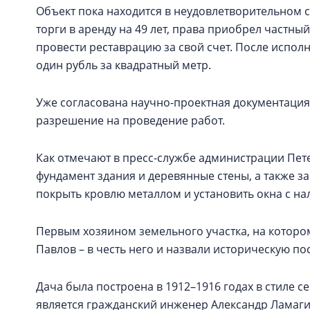
Объект пока находится в неудовлетворительном с
торги в аренду на 49 лет, права приобрел частный
провести реставрацию за свой счет. После исполне
один рубль за квадратный метр.
Уже согласована научно-проектная документация
разрешение на проведение работ.
Как отмечают в пресс-службе администрации Пет
фундамент здания и деревянные стены, а также з
покрыть кровлю металлом и установить окна с н
Первым хозяином земельного участка, на котором
Павлов – в честь него и назвали историческую по
Дача была построена в 1912–1916 годах в стиле
является гражданский инженер Александр Ламагин