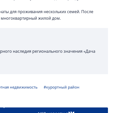
наты для проживания нескольких семей. После
в многоквартирный жилой дом.
урного наследия регионального значения «Дача
ртная недвижимость
#курортный район