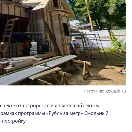
Источник: gov.spb.ru
спекте в Сестрорецке и является объектом
В рамках программы «Рубль за метр» Смольный
 постройку.