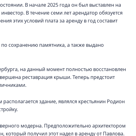
остоянии. В начале 2025 года он был выставлен на
 инвестор. В течение семи лет арендатор обязуется
ния этих условий плата за аренду в год составит
 по сохранению памятника, а также выдано
ербурга, на данный момент полностью восстановлен
авершена реставрация крыши. Теперь предстоит
аличниками.
 располагается здание, являлся крестьянин Родион
стройку.
 северного модерна. Предположительно архитектором
, который получил этот надел в аренду от Павлова.