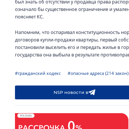
был знать об отсутствии у продавца права рас
означало бы существенное ограничение и умален
поясняет КС.
Напомним, что оспаривал конституционность нор
договоров купли-продажи квартиры, первый собс
постановили выселить его и передать жилье в гор
государства она выбыла в результате противопра
#гражданский кодекс
#опасные адреса (214 закон)
NSP новости в
РЕКЛАМА