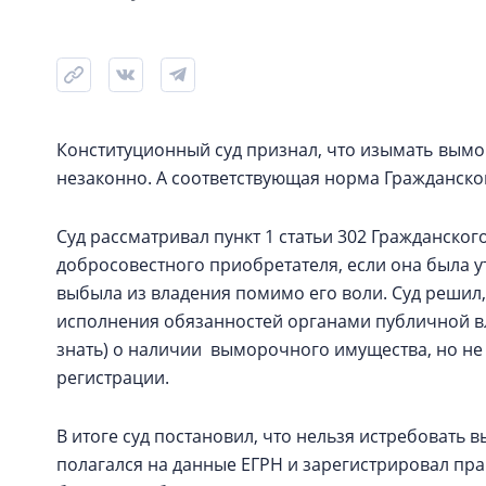
Конституционный суд признал, что изымать вым
незаконно. А соответствующая норма Гражданско
Суд рассматривал пункт 1 статьи 302 Гражданског
добросовестного приобретателя, если она была 
выбыла из владения помимо его воли. Суд решил,
исполнения обязанностей органами публичной вл
знать) о наличии выморочного имущества, но не
регистрации.
В итоге суд постановил, что нельзя истребовать
полагался на данные ЕГРН и зарегистрировал прав