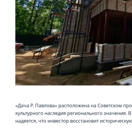
«Дача Р. Павлова» расположена на Советском про
культурного наследия регионального значения. 
надеется, что инвестор восстановит историческую