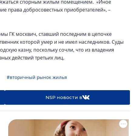
поряжаться спорным жилым помещением. «Иное
ие права добросовестных приобретателей», –
мы ГК москвич, ставший последним в цепочке
твенник которой умер и не имел наследников. Суды
одскую казну, поскольку сочли, что из владения
вных действий третьих лиц.
#вторичный рынок жилья
NSP новости в