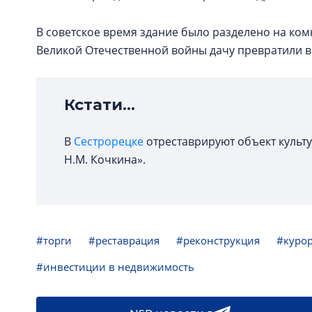
В советское время здание было разделено на ком
Великой Отечественной войны дачу превратили 
Кстати...
В
Сестрорецке
отреставрируют объект культ
Н.М. Кочкина».
#торги
#реставрация
#реконструкция
#куро
#инвестиции в недвижимость