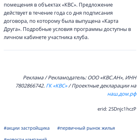
помещения в объектах «КВС». Предложение
действует в течение года со дня подписания
договора, по которому была выпущена «Карта
Друга». Подробные условия программы доступны в
личном кабинете участника клуба.
Реклама / Рекламодатель: ООО «КВС.АН», ИНН
7802866742.
ГК «КВС»
/ Проектные декларации на
наш.дом.рф
erid: 2SDnjc1hczP
#акции застройщика
#первичный рынок жилья
#новости компаний