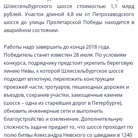
Шлиссельбургского шоссе стоимостью 1,1 млрд
рублей. Участок длиной 4,8 км от Петрозаводского
шоссе до улицы Пролетарской Победы находится в
аварийном состоянии.
Работы надо завершить до конца 2018 года.
Победитель станет известен 28 июля. По условиям
конкурса, подрядчику предстоит укрепить береговую
линию Невы, к которой Шлиссельбургское шоссе
подходит вплотную, переложить конструкции
проезжей части, тротуаров, пешеходных дорожек и
въездов, сохранив участки, замощенные камнем
(шоссе – одна из старейших дорог в Петербурге),
обновить инженерные сети и выполнить
благоустройство и озеленение. Дополнительную
сложность задаче придает то, что шоссе проходит по
полю битвы Александра Невского со шведами в 1240