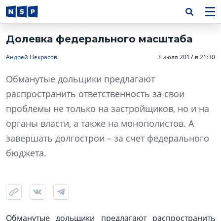
Долевка федерального масштаба
Андрей Некрасов
3 июля 2017 в 21:30
Обманутые дольщики предлагают
распространить ответственность за свои
проблемы не только на застройщиков, но и на
органы власти, а также на монополистов. А
завершать долгострои – за счет федерального
бюджета.
Обманутые дольщики предлагают распространить