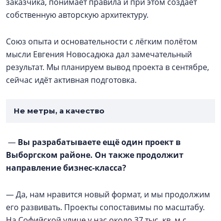
заказчика, понимает правила и при этом создаёт
собственную авторскую архитектуру.
Союз опыта и основательности с лёгким полётом
мысли Евгения Новосадюка дал замечательный
результат. Мы планируем вывод проекта в сентябре,
сейчас идёт активная подготовка.
Не метры, а качество
—
Вы разрабатываете ещё один проект в
Выборгском районе. Он также продолжит
направление бизнес-класса?
— Да, нам нравится новый формат, и мы продолжим
его развивать. Проекты сопоставимы по масштабу.
На Софийской улице у нас около 37 тыс. кв. м с