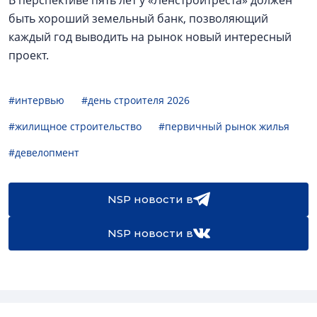
В перспективе пять лет у «Ленстройтреста» должен
быть хороший земельный банк, позволяющий
каждый год выводить на рынок новый интересный
проект.
#интервью
#день строителя 2026
#жилищное строительство
#первичный рынок жилья
#девелопмент
NSP новости в
NSP новости в