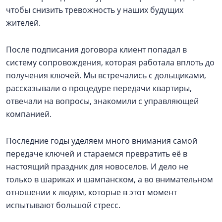
чтобы снизить тревожность у наших будущих
жителей.
После подписания договора клиент попадал в
систему сопровождения, которая работала вплоть до
получения ключей. Мы встречались с дольщиками,
рассказывали о процедуре передачи квартиры,
отвечали на вопросы, знакомили с управляющей
компанией.
Последние годы уделяем много внимания самой
передаче ключей и стараемся превратить её в
настоящий праздник для новоселов. И дело не
только в шариках и шампанском, а во внимательном
отношении к людям, которые в этот момент
испытывают большой стресс.