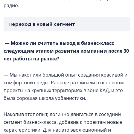
радио.
Переход в новый сегмент
—
Можно ли считать выход в бизнес-класс
следующим этапом развития компании после 30
лет работы на рынке?
— Мы накопили большой опыт создания красивой и
комфортной среды. Раньше развивали в основном
проекты на крупных территориях в зоне КАД, и это
была хорошая школа урбанистики.
Накопив этот опыт, логично двигаться в соседний
сегмент бизнес-класса, добавив к проектам новые
характеристики. Для нас это эволюционный и