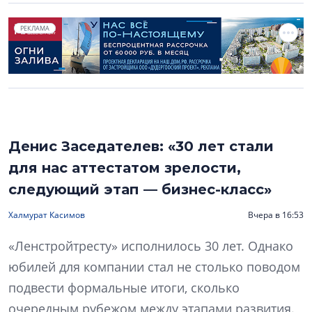
РЕКЛАМА
Денис Заседателев: «30 лет стали
для нас аттестатом зрелости,
следующий этап — бизнес-класс»
Халмурат Касимов
Вчера в 16:53
«Ленстройтресту» исполнилось 30 лет. Однако
юбилей для компании стал не столько поводом
подвести формальные итоги, сколько
очередным рубежом между этапами развития.