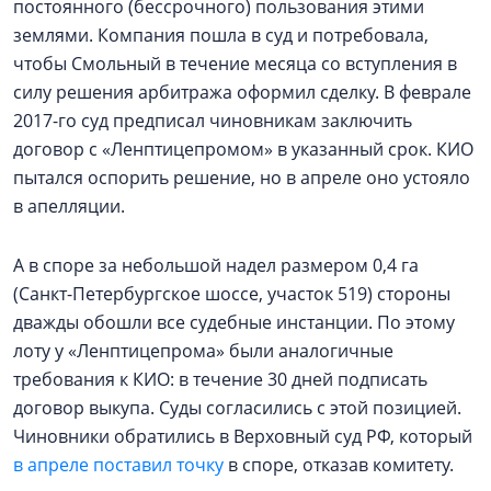
постоянного (бессрочного) пользования этими
землями. Компания пошла в суд и потребовала,
чтобы Смольный в течение месяца со вступления в
силу решения арбитража оформил сделку. В феврале
2017-го суд предписал чиновникам заключить
договор с «Ленптицепромом» в указанный срок. КИО
пытался оспорить решение, но в апреле оно устояло
в апелляции.
А в споре за небольшой надел размером 0,4 га
(Санкт-Петербургское шоссе, участок 519) стороны
дважды обошли все судебные инстанции. По этому
лоту у «Ленптицепрома» были аналогичные
требования к КИО: в течение 30 дней подписать
договор выкупа. Суды согласились с этой позицией.
Чиновники обратились в Верховный суд РФ, который
в апреле поставил точку
в споре, отказав комитету.