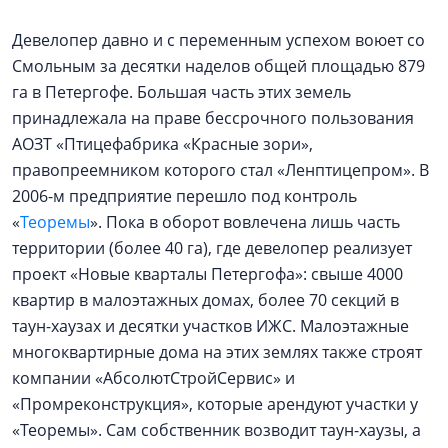
Девелопер давно и с переменным успехом воюет со
Смольным за десятки наделов общей площадью 879
га в Петергофе. Большая часть этих земель
принадлежала на праве бессрочного пользования
АОЗТ «Птицефабрика «Красные зори»,
правопреемником которого стал «Ленптицепром». В
2006-м предприятие перешло под контроль
«
Теоремы
». Пока в оборот вовлечена лишь часть
территории (более 40 га), где девелопер реализует
проект «Новые кварталы Петергофа»: свыше 4000
квартир в малоэтажных домах, более 70 секций в
таун-хаузах и десятки участков ИЖС. Малоэтажные
многоквартирные дома на этих землях также строят
компании «АбсолютСтройСервис» и
«Промреконструкция», которые арендуют участки у
«Теоремы». Сам собственник возводит таун-хаузы, а