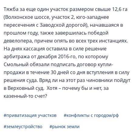
Тяжба за еще один участок размером свыше 12,6 га
(Волхонское шоссе, участок 2, юго-западнее
пересечения с Заводской дорогой), начавшаяся в
прошлом году, также завершилась победой
девелопера, причем опять во всех трех инстанциях.
На днях кассация оставила в силе решение
арбитража от декабря 2016-го, по которому
Смольный обязали подписать договор купли-
продажи в течение 30 дней со дня вступления в силу
решения суда. Вряд ли на этот раз чиновники пойдут
в Верховный суд. Хотя – почему бы и нет, за
казенный-то счет?
#приватизация участков
#конфликты с городом/рф
#землеустройство
#рынок земли