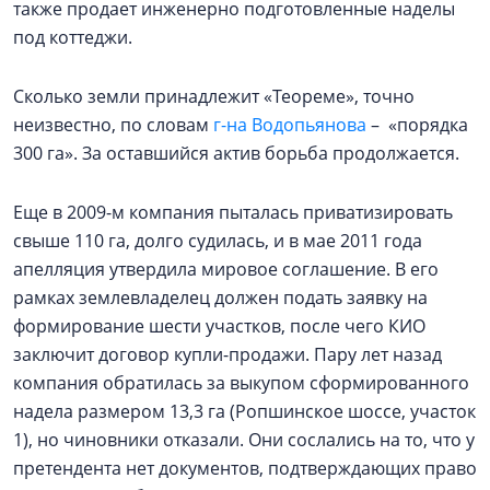
также продает инженерно подготовленные наделы
под коттеджи.
Сколько земли принадлежит «Теореме», точно
неизвестно, по словам
г-на Водопьянова
– «порядка
300 га». За оставшийся актив борьба продолжается.
Еще в 2009-м компания пыталась приватизировать
свыше 110 га, долго судилась, и в мае 2011 года
апелляция утвердила мировое соглашение. В его
рамках землевладелец должен подать заявку на
формирование шести участков, после чего КИО
заключит договор купли-продажи. Пару лет назад
компания обратилась за выкупом сформированного
надела размером 13,3 га (Ропшинское шоссе, участок
1), но чиновники отказали. Они сослались на то, что у
претендента нет документов, подтверждающих право