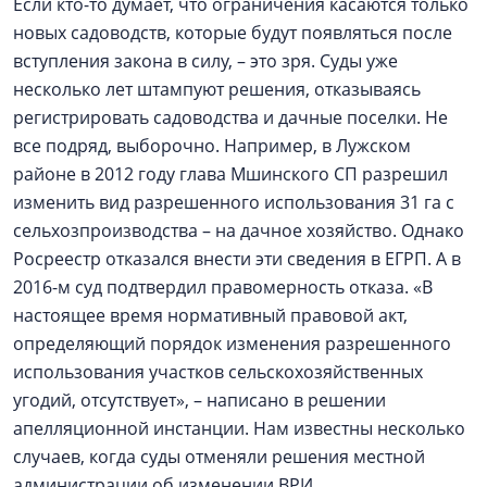
Если кто-то думает, что ограничения касаются только
новых садоводств, которые будут появляться после
вступления закона в силу, – это зря. Суды уже
несколько лет штампуют решения, отказываясь
регистрировать садоводства и дачные поселки. Не
все подряд, выборочно. Например, в Лужском
районе в 2012 году глава Мшинского СП разрешил
изменить вид разрешенного использования 31 га с
сельхозпроизводства – на дачное хозяйство. Однако
Росреестр отказался внести эти сведения в ЕГРП. А в
2016-м суд подтвердил правомерность отказа. «В
настоящее время нормативный правовой акт,
определяющий порядок изменения разрешенного
использования участков сельскохозяйственных
угодий, отсутствует», – написано в решении
апелляционной инстанции. Нам известны несколько
случаев, когда суды отменяли решения местной
администрации об изменении ВРИ.