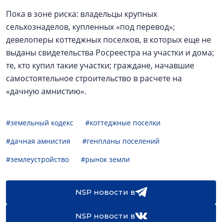
Пока в зоне риска: владельцы крупных
сельхознаделов, купленных «под перевод»;
девелоперы коттеджных поселков, в которых еще не
выданы свидетельства Росреестра на участки и дома;
те, кто купил такие участки; граждане, начавшие
самостоятельное строительство в расчете на
«дачную амнистию».
#земельный кодекс
#коттеджные поселки
#дачная амнистия
#генпланы поселений
#землеустройство
#рынок земли
NSP новости в
NSP новости в