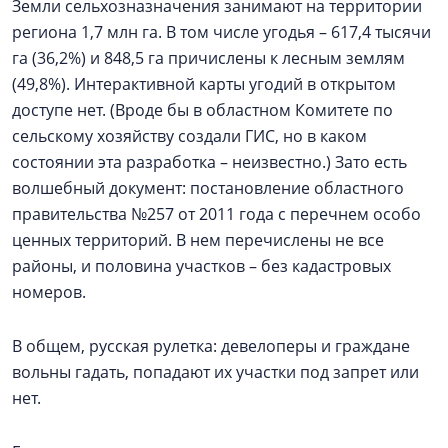
Земли сельхозназначения занимают на территории
региона 1,7 млн га. В том числе угодья – 617,4 тысячи
га (36,2%) и 848,5 га причислены к лесным землям
(49,8%). Интерактивной карты угодий в открытом
доступе нет. (Вроде бы в областном Комитете по
сельскому хозяйству создали ГИС, но в каком
состоянии эта разработка – неизвестно.) Зато есть
волшебный документ: постановление областного
правительства №257 от 2011 года с перечнем особо
ценных территорий. В нем перечислены не все
районы, и половина участков – без кадастровых
номеров.
В общем, русская рулетка: девелоперы и граждане
вольны гадать, попадают их участки под запрет или
нет.