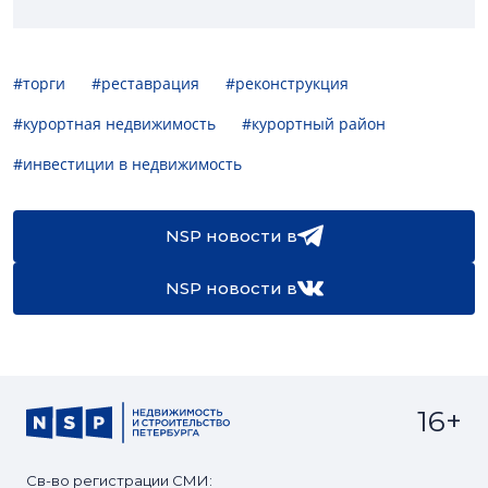
#торги
#реставрация
#реконструкция
#курортная недвижимость
#курортный район
#инвестиции в недвижимость
NSP новости в
NSP новости в
16+
Св-во регистрации СМИ: