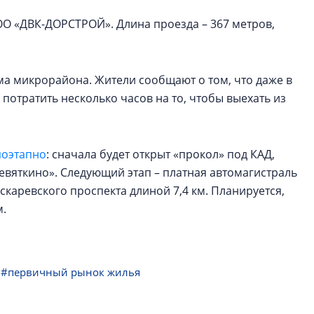
ОО «ДВК-ДОРСТРОЙ». Длина проезда – 367 метров,
ма микрорайона. Жители сообщают о том, что даже в
потратить несколько часов на то, чтобы выехать из
поэтапно
: сначала будет открыт «прокол» под КАД,
Девяткино». Следующий этап – платная автомагистраль
искаревского проспекта длиной 7,4 км. Планируется,
м.
#первичный рынок жилья