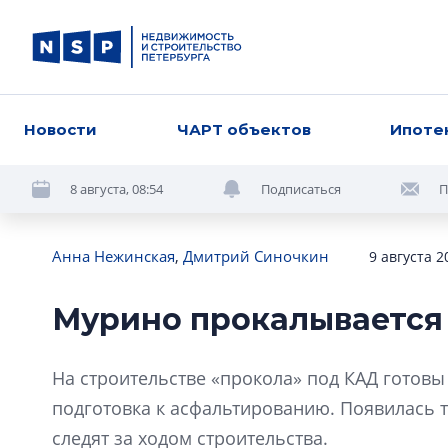
Новости
ЧАРТ объектов
Ипоте
8 августа, 08:54
Подписаться
П
Анна Нежинская
,
Дмитрий Синочкин
9 августа 2
Мурино прокалывается
На строительстве «прокола» под КАД готовы
подготовка к асфальтированию. Появилась 
следят за ходом строительства.