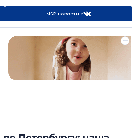
NSP новости в
по Петербургу: наша