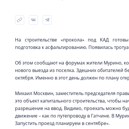
На строительстве «прокола» под КАД готовы
подготовка к асфальтированию. Появилась тротуа
Об этом сообщают на форумах жители Мурино, ко
нового выезда из поселка. Здешних обитателей бе
октября. Именно в этот день должен по плану отк
Михаил Москвин, заместитель председателя прави
это объект капитального строительства, чтобы на
разрешение на ввод. Видимо, проехать можно буд
движение – как по путепроводу в Гатчине. В Мур
Запустить проезд планируем в сентябре».