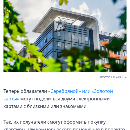
Фото: ГК «КВС»
Теперь обладатели
«Серебряной» или «Золотой
карты»
могут поделиться двумя электронными
картами с близкими или знакомыми.
Так, их получатели смогут оформить покупку
квартиры или коммерческого помещения в проектах