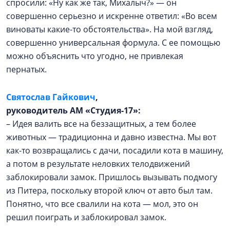
спросили: «Ну как же так, Михалыч?» — он
совершенно серьезно и искренне ответил: «Во всем
виноваты какие-то обстоятельства». На мой взгляд,
совершенно универсальная формула. С ее помощью
можно объяснить что угодно, не привлекая
пернатых.
Cвятослав Гайкович
,
руководитель АМ «Студия-17»:
– Идея валить все на беззащитных, а тем более
животных — традиционна и давно известна. Мы вот
как-то возвращались с дачи, посадили кота в машину,
а потом в результате неловких телодвижений
заблокировали замок. Пришлось вызывать подмогу
из Питера, поскольку второй ключ от авто был там.
Понятно, что все свалили на кота — мол, это он
решил поиграть и заблокировал замок.