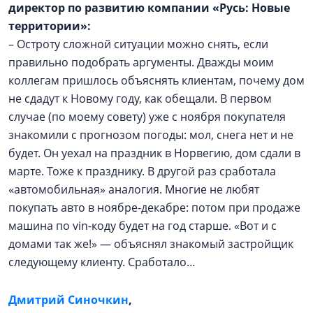
директор по развитию компании «Русь: Новые
территории»:
– Остроту сложной ситуации можно снять, если
правильно подобрать аргументы. Дважды моим
коллегам пришлось объяснять клиентам, почему дом
не сдадут к Новому году, как обещали. В первом
случае (по моему совету) уже с ноября покупателя
знакомили с прогнозом погоды: мол, снега нет и не
будет. Он уехал на праздник в Норвегию, дом сдали в
марте. Тоже к празднику. В другой раз сработала
«автомобильная» аналогия. Многие не любят
покупать авто в ноябре-декабре: потом при продаже
машина по vin-коду будет на год старше. «Вот и с
домами так же!» — объяснял знакомый застройщик
следующему клиенту. Сработало…
Дмитрий Синочкин
,