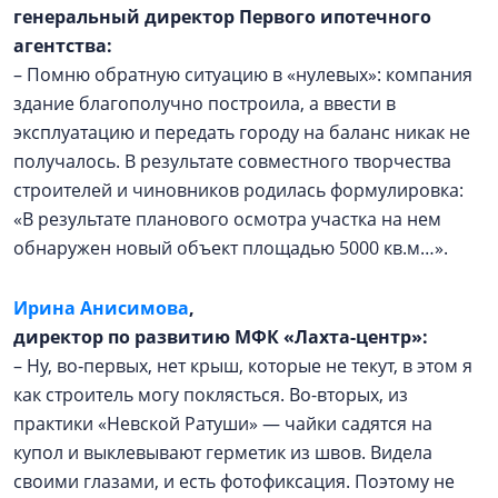
генеральный директор Первого ипотечного
агентства:
– Помню обратную ситуацию в «нулевых»: компания
здание благополучно построила, а ввести в
эксплуатацию и передать городу на баланс никак не
получалось. В результате совместного творчества
строителей и чиновников родилась формулировка:
«В результате планового осмотра участка на нем
обнаружен новый объект площадью 5000 кв.м…».
Ирина Анисимова
,
директор по развитию МФК «Лахта-центр»:
– Ну, во‑первых, нет крыш, которые не текут, в этом я
как строитель могу поклясться. Во-вторых, из
практики «Невской Ратуши» — чайки садятся на
купол и выклевывают герметик из швов. Видела
своими глазами, и есть фотофиксация. Поэтому не