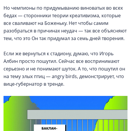
Но чемпионы по придумыванию виноватых во всех
бедах — сторонники теории креативизма, которые
все сваливают на Боженьку. Нет чтобы самим
разобраться в причинах неудач — так все объясняют
тем, что это Он так придумал за семь дней творения.
Если же вернуться к стадиону, думаю, что Игорь
Албин просто пошутил. Сейчас все воспринимают
серьезно и не понимают шуток. А то, что пошутил он
на тему злых птиц — angry birds, демонстрирует, что
вице-губернатор в тренде.