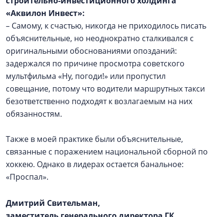
строительно-инвестиционного холдинга
«Аквилон Инвест»:
– Самому, к счастью, никогда не приходилось писать
объяснительные, но неоднократно сталкивался с
оригинальными обоснованиями опозданий:
задержался по причине просмотра советского
мультфильма «Ну, погоди!» или пропустил
совещание, потому что водители маршрутных такси
безответственно подходят к возлагаемым на них
обязанностям.
Также в моей практике были объяснительные,
связанные с поражением национальной сборной по
хоккею. Однако в лидерах остается банальное:
«Проспал».
Дмитрий Свительман,
заместитель генерального директора ГК