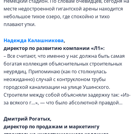
Немецкий стадион. По словам очевидцев, сегодня на
месте недостроенной гигантской арены находится
небольшое тихое озеро, где спокойно и тихо
плавают утки.
Надежда Калашникова
,
директор по развитию компании «Л1»:
– Все считают, что именно у нас должна быть самая
богатая коллекция объяснительных строительных
неурядиц. Припоминаю (как-то столкнулась
неожиданно) случай с контруклоном трубы
городской канализации на улице Ушинского.
Строители между собой объясняли задержку так: «Из-
за всякого г…», — что было абсолютной правдой…
Дмитрий Рогатых,
директор по продажам и маркетингу