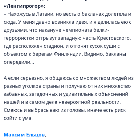
«Ленгипрогор»:
– Нахожусь в Латвии, но весть о бакланах долетела и
сюда. У меня давно возникла идея, и я делилась ею с
друзьями, что накануне чемпионата белки-
террористки отгрызут западную часть Крестовского,
где расположен стадион, и отгонят кусок суши с
объектом к берегам Финляндии. Видимо, бакланы
опередили…
А если серьезно, я общаюсь со множеством людей из
разных уголков страны и получаю от них множество
забавных, загадочных и удивительных объяснений
нашей и в самом деле невероятной реальности.
Смеюсь и выбрасываю из головы, иначе есть риск
сойти с ума.
Максим Ельцов
,