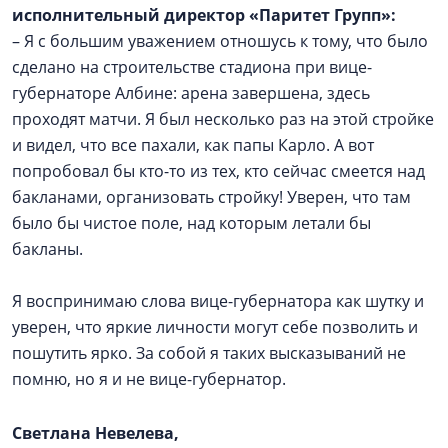
исполнительный директор «Паритет Групп»:
– Я с большим уважением отношусь к тому, что было
сделано на строительстве стадиона при вице-
губернаторе Албине: арена завершена, здесь
проходят матчи. Я был несколько раз на этой стройке
и видел, что все пахали, как папы Карло. А вот
попробовал бы кто-то из тех, кто сейчас смеется над
бакланами, организовать стройку! Уверен, что там
было бы чистое поле, над которым летали бы
бакланы.
Я воспринимаю слова вице-губернатора как шутку и
уверен, что яркие личности могут себе позволить и
пошутить ярко. За собой я таких высказываний не
помню, но я и не вице-губернатор.
Светлана Невелева,