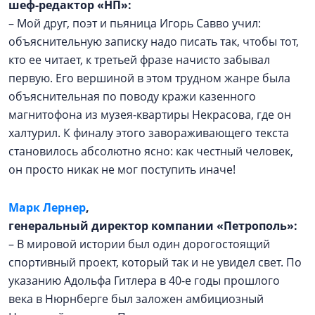
шеф-редактор «НП»:
– Мой друг, поэт и пьяница Игорь Савво учил:
объяснительную записку надо писать так, чтобы тот,
кто ее читает, к третьей фразе начисто забывал
первую. Его вершиной в этом трудном жанре была
объяснительная по поводу кражи казенного
магнитофона из музея-квартиры Некрасова, где он
халтурил. К финалу этого завораживающего текста
становилось абсолютно ясно: как честный человек,
он просто никак не мог поступить иначе!
Марк Лернер
,
генеральный директор компании «Петрополь»:
– В мировой истории был один дорогостоящий
спортивный проект, который так и не увидел свет. По
указанию Адольфа Гитлера в 40-е годы прошлого
века в Нюрнберге был заложен амбициозный