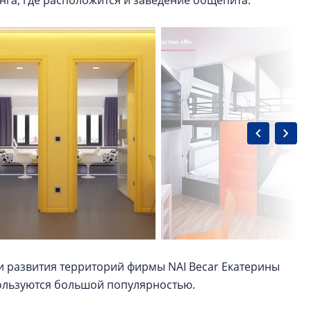
нга, где расположится и заведение общепита.
и развития территорий фирмы NAI Becar Екатерины
пользуются большой популярностью.