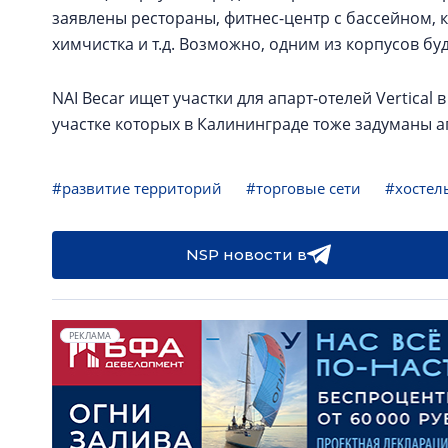
заявлены рестораны, фитнес-центр с бассейном, к
химчистка и т.д. Возможно, одним из корпусов бу
NAI Becar ищет участки для апарт-отелей Vertical
участке которых в Калининграде тоже задуманы 
#развитие территорий
#торговые сети
#хостел
NSP новости в
РЕКЛАМА