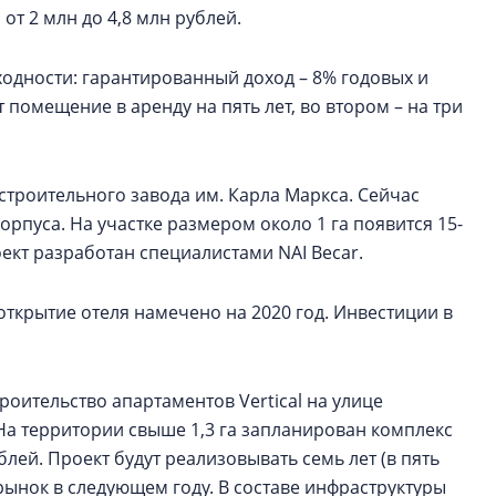
от 2 млн до 4,8 млн рублей.
одности: гарантированный доход – 8% годовых и
 помещение в аренду на пять лет, во втором – на три
троительного завода им. Карла Маркса. Сейчас
рпуса. На участке размером около 1 га появится 15-
ект разработан специалистами NAI Becar.
открытие отеля намечено на 2020 год. Инвестиции в
роительство апартаментов Vertical на улице
 На территории свыше 1,3 га запланирован комплекс
блей. Проект будут реализовывать семь лет (в пять
рынок в следующем году. В составе инфраструктуры