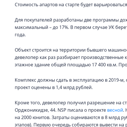
Стоимость апартов на старте будет варьироваться 
Для покупателей разработаны две программы дох
максимальный – до 17%. В первом случае УК берет
года.
Объект строится на территории бывшего машинос
девелопер как раз разбирает производственные ко
этажное здание общей площадью 17 400 кв.м. Про
Комплекс должны сдать в эксплуатацию в 2019-м, 
проект оценены в 1,4 млрд рублей.
Кроме того, девелопер получил разрешение на ст
Орджоникидзе, 44. NSP писала о проекте
весной
.
на 2000 юнитов. Затраты оцениваются в 8 млрд ру
этапов). Первую очередь собираются вывести на 