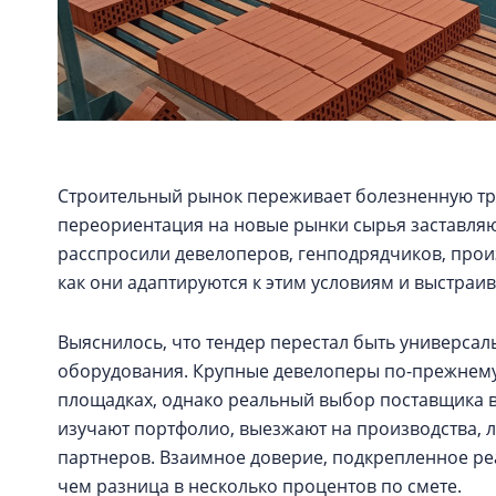
Строительный рынок переживает болезненную тр
переориентация на новые рынки сырья заставляют
расспросили девелоперов, генподрядчиков, прои
как они адаптируются к этим условиям и выстра
Выяснилось, что тендер перестал быть универса
оборудования. Крупные девелоперы по-прежнему
площадках, однако реальный выбор поставщика в
изучают портфолио, выезжают на производства, 
партнеров. Взаимное доверие, подкрепленное ре
чем разница в несколько процентов по смете.