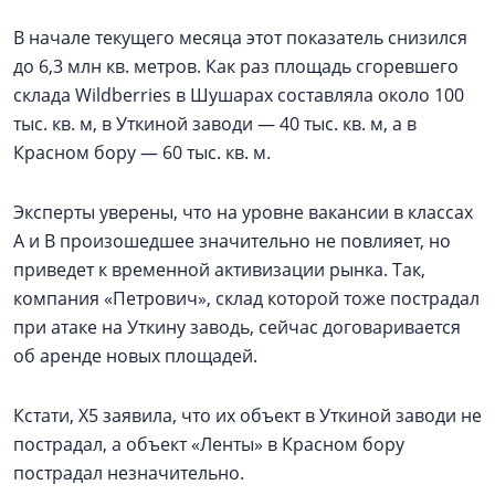
В начале текущего месяца этот показатель снизился
до 6,3 млн кв. метров. Как раз площадь сгоревшего
склада Wildberries в Шушарах составляла около 100
тыс. кв. м, в Уткиной заводи — 40 тыс. кв. м, а в
Красном бору — 60 тыс. кв. м.
Эксперты уверены, что на уровне вакансии в классах
А и В произошедшее значительно не повлияет, но
приведет к временной активизации рынка. Так,
компания «Петрович», склад которой тоже пострадал
при атаке на Уткину заводь, сейчас договаривается
об аренде новых площадей.
Кстати, Х5 заявила, что их объект в Уткиной заводи не
пострадал, а объект «Ленты» в Красном бору
пострадал незначительно.