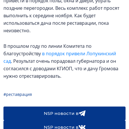
привести в порядок полы, окна и двери, убрать
поздние перегородки. Весь комплекс работ просят
выполнить к середине ноября. Как будет
использоваться дача после реставрации, пока
неизвестно.
В прошлом году по линии Комитета по
благоустройству
в порядок привели Лопухинский
сад
. Результат очень порадовал губернатора и он
согласился с доводами КГИОП, что и дачу Громова
нужно отреставрировать.
#реставрация
NSP новости в
NSP новости в