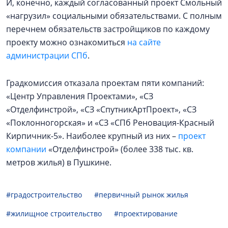
И, конечно, каждый согласованный проект Смольный
«нагрузил» социальными обязательствами. С полным
перечнем обязательств застройщиков по каждому
проекту можно ознакомиться
на сайте
администрации СПб
.
Градкомиссия отказала проектам пяти компаний:
«Центр Управления Проектами», «СЗ
«Отделфинстрой», «СЗ «СпутникАртПроект», «СЗ
«Поклонногорская» и «СЗ «СПб Реновация-Красный
Кирпичник-5». Наиболее крупный из них –
проект
компании
«Отделфинстрой» (более 338 тыс. кв.
метров жилья) в Пушкине.
#градостроительство
#первичный рынок жилья
#жилищное строительство
#проектирование