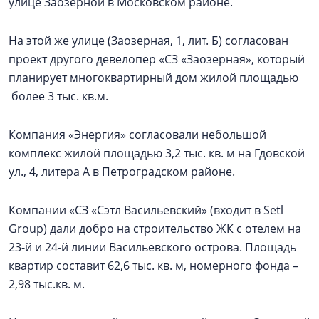
улице Заозерной в Московском районе.
На этой же улице (Заозерная, 1, лит. Б) согласован
проект другого девелопер «СЗ «Заозерная», который
планирует многоквартирный дом жилой площадью
более 3 тыс. кв.м.
Компания «Энергия» согласовали небольшой
комплекс жилой площадью 3,2 тыс. кв. м на Гдовской
ул., 4, литера А в Петроградском районе.
Компании «СЗ «Сэтл Васильевский» (входит в Setl
Group) дали добро на строительство ЖК с отелем на
23-й и 24-й линии Васильевского острова. Площадь
квартир составит 62,6 тыс. кв. м, номерного фонда –
2,98 тыс.кв. м.