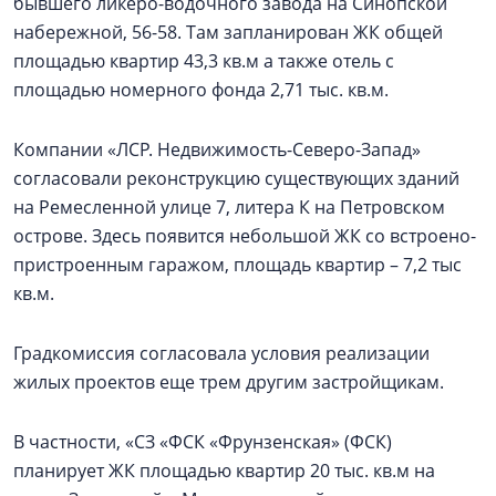
бывшего ликеро-водочного завода на Синопской
набережной, 56-58. Там запланирован ЖК общей
площадью квартир 43,3 кв.м а также отель с
площадью номерного фонда 2,71 тыс. кв.м.
Компании «ЛСР. Недвижимость-Северо-Запад»
согласовали реконструкцию существующих зданий
на Ремесленной улице 7, литера К на Петровском
острове. Здесь появится небольшой ЖК со встроено-
пристроенным гаражом, площадь квартир – 7,2 тыс
кв.м.
Градкомиссия согласовала условия реализации
жилых проектов еще трем другим застройщикам.
В частности, «СЗ «ФСК «Фрунзенская» (ФСК)
планирует ЖК площадью квартир 20 тыс. кв.м на