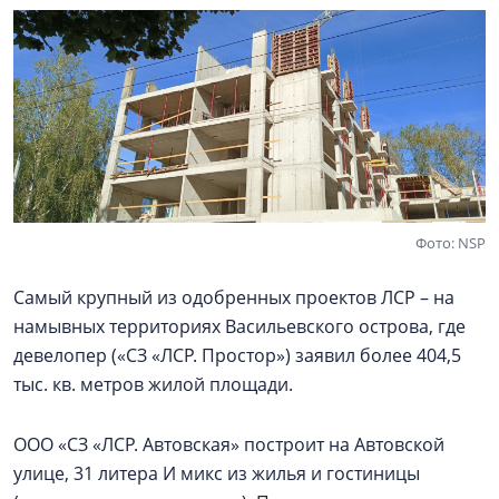
Фото: NSP
Самый крупный из одобренных проектов ЛСР – на
намывных территориях Васильевского острова, где
девелопер («СЗ «ЛСР. Простор») заявил более 404,5
тыс. кв. метров жилой площади.
ООО «СЗ «ЛСР. Автовская» построит на Автовской
улице, 31 литера И микс из жилья и гостиницы