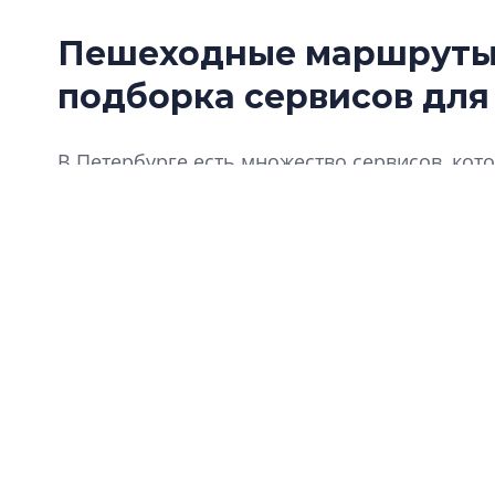
Пешеходные маршруты 
подборка сервисов для
В Петербурге есть множество сервисов, ко
интересный и небанальный маршрут по горо
небольшую подборку.