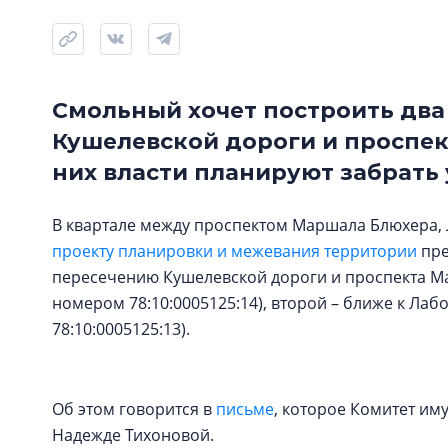
Смольный хочет построить два 
Кушелевской дороги и проспек
них власти планируют забрать 
В квартале между проспектом Маршала Блюхера,
проекту планировки и межевания территории
пре
пересечению Кушелевской дороги и проспекта Ма
номером 78:10:0005125:14), второй – ближе к Ла
78:10:0005125:13).
Об этом говорится в
письме
, которое Комитет и
Надежде Тихоновой.