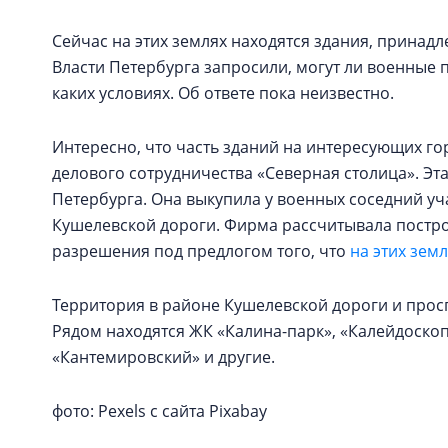
Сейчас на этих землях находятся здания, прин
Власти Петербурга запросили, могут ли военные пе
каких условиях. Об ответе пока неизвестно.
Интересно, что часть зданий на интересующих г
делового сотрудничества «Северная столица». Эт
Петербурга. Она выкупила у военных соседний уч
Кушелевской дороги. Фирма рассчитывала постро
разрешения под предлогом того, что
на этих зем
Территория в районе Кушелевской дороги и прос
Рядом находятся ЖК «Калина-парк», «Калейдоскоп»
«Кантемировский» и другие.
фото: Pexels с сайта Pixabay