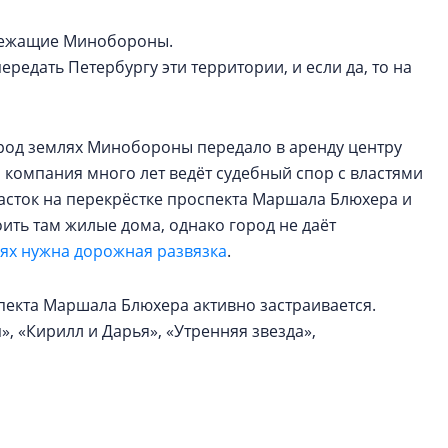
адлежащие Минобороны.
редать Петербургу эти территории, и если да, то на
ород землях Минобороны передало в аренду центру
а компания много лет ведёт судебный спор с властями
асток на перекрёстке проспекта Маршала Блюхера и
ить там жилые дома, однако город не даёт
лях нужна дорожная развязка
.
пекта Маршала Блюхера активно застраивается.
, «Кирилл и Дарья», «Утренняя звезда»,