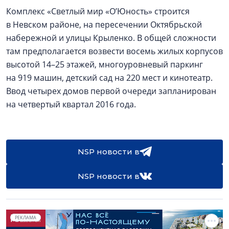
Комплекс «Светлый мир «О’Юность» строится
в Невском районе, на пересечении Октябрьской
набережной и улицы Крыленко. В общей сложности
там предполагается возвести восемь жилых корпусов
высотой 14–25 этажей, многоуровневый паркинг
на 919 машин, детский сад на 220 мест и кинотеатр.
Ввод четырех домов первой очереди запланирован
на четвертый квартал 2016 года.
NSP новости в
NSP новости в
РЕКЛАМА