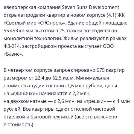
евелоперская компания Seven Suns Development
открыла продажи квартир в новом корпусе (4.1) ЖК
«Светлый мир «О’Юность». Здание общей площадью
55 453 кв.м и высотой в 25 этажей возводится по
монолитной технологии. Жилье реализуют в рамках
ФЗ‑214, застройщиком проекта выступает ООО
«Базис».
В четвертом корпусе запроектировано 675 квартир
размером от 22,4 до 62,5 кв. м. Минимальная
стоимость студии составит 1,6 млн рублей, цены
на «единички» начинаются с 2,2 млн,
на двухкомнатные — с 2,6 млн, на «трешки» — с 4 млн
рублей. Все квартиры сдают с полной чистовой
отделкой и бытовой техникой (все это включено
в стоимость).