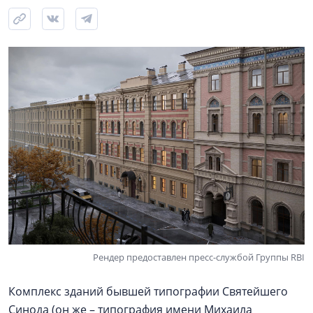
Рендер предоставлен пресс-службой Группы RBI
Комплекс зданий бывшей типографии Святейшего
Синода (он же – типография имени Михаила