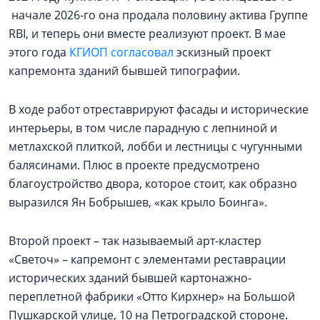
начале 2026-го она продала половину актива Группе
RBI, и теперь они вместе реализуют проект. В мае
этого года
КГИОП согласовал
эскизный проект
капремонта зданий бывшей типографии.
В ходе работ отреставрируют фасады и исторические
интерьеры, в том числе парадную с лепниной и
метлахской плиткой, лобби и лестницы с чугунными
балясинами. Плюс в проекте предусмотрено
благоустройство двора, которое стоит, как образно
выразился Ян Бобрышев, «как крыло Боинга».
Второй проект – так называемый арт-кластер
«Светоч» – капремонт с элементами реставрации
исторических зданий бывшей картонажно-
переплетной фабрики «Отто Кирхнер» на Большой
Пушкарской улице, 10 на Петроградской стороне.