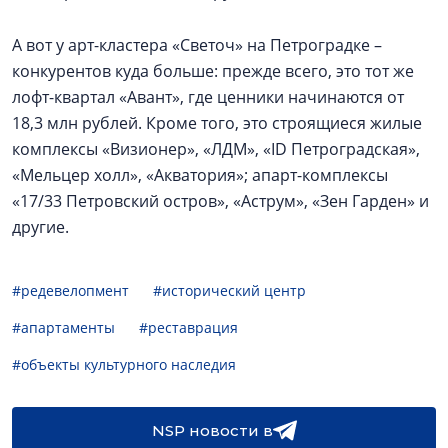
А вот у арт-кластера «Светоч» на Петроградке –
конкурентов куда больше: прежде всего, это тот же
лофт-квартал «Авант», где ценники начинаются от
18,3 млн рублей. Кроме того, это строящиеся жилые
комплексы «Визионер», «ЛДМ», «ID Петроградская»,
«Мельцер холл», «Акватория»; апарт-комплексы
«17/33 Петровский остров», «Аструм», «Зен Гарден» и
другие.
#редевелопмент
#исторический центр
#апартаменты
#реставрация
#объекты культурного наследия
NSP новости в