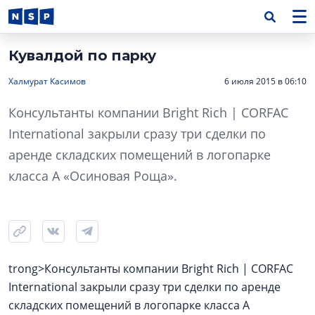
Кувалдой по парку
Халмурат Касимов
6 июля 2015 в 06:10
Консультанты компании Bright Rich | CORFAC
International закрыли сразу три сделки по
аренде складских помещений в логопарке
класса А «Осиновая Роща».
trong>Консультанты компании Bright Rich | CORFAC
International закрыли сразу три сделки по аренде
складских помещений в логопарке класса А