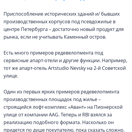
Приспособление исторических зданий и/ бывших
производственных корпусов под псевдожилье в
центре Петербурга – достаточно новый продукт для
рынка, если не учитывать Каменный остров.
Есть много примеров редевелопмента под
сервисные апарт-отели и другие функции. Например,
тот же апарт-отель Artstudio Nevsky на 2-й Советской
улице.
Один из первых ярких примеров редевелопмента
производственных площадок под жилье –
строящийся лофт-комплекс «Авант» на Пионерской
улице от компании AAG. Теперь и RBI взялся за
реализацию подобного формата. Насколько он
придется по душе покупателю, пока сказать сложно.