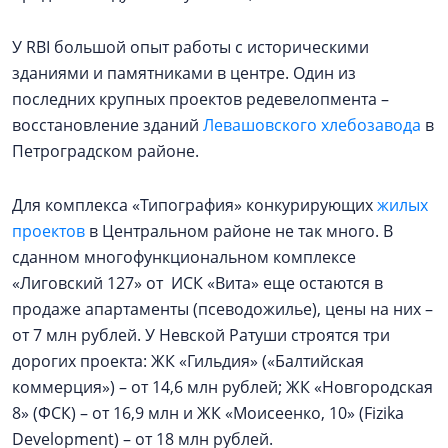
У RBI большой опыт работы с историческими
зданиями и памятниками в центре. Один из
последних крупных проектов редевелопмента –
восстановление зданий
Левашовского хлебозавода
в
Петроградском районе.
Для комплекса «Типография» конкурирующих
жилых
проектов
в Центральном районе не так много. В
сданном многофункциональном комплексе
«Лиговский 127» от ИСК «Вита» еще остаются в
продаже апартаменты (псеводожилье), цены на них –
от 7 млн рублей. У Невской Ратуши строятся три
дорогих проекта: ЖК «Гильдия» («Балтийская
коммерция») – от 14,6 млн рублей; ЖК «Новгородская
8» (ФСК) – от 16,9 млн и ЖК «Моисеенко, 10» (Fizika
Development) – от 18 млн рублей.