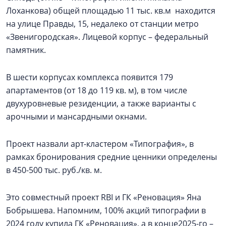
Лоханкова) общей площадью 11 тыс. кв.м находится
на улице Правды, 15, недалеко от станции метро
«Звенигородская». Лицевой корпус – федеральный
памятник.
В шести корпусах комплекса появится 179
апартаментов (от 18 до 119 кв. м), в том числе
двухуровневые резиденции, а также варианты с
арочными и мансардными окнами.
Проект назвали арт-кластером «Типография», в
рамках бронирования средние ценники определены
в 450-500 тыс. руб./кв. м.
Это совместный проект RBI и ГК «Реновация» Яна
Бобрышева. Напомним, 100% акций типографии в
2024 году купила ГК «Реновация», а в конце2025-го –