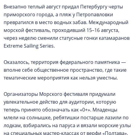
Внезапно теплый август придал Петербургу черты
приморского города, а пляж у Петропавловки
превратился в место водных забав. Международный
морской фестиваль, проходивший 15–16 августа,
через неделю сменили статусные гонки катамаранов
Extreme Sailing Series.
Оказалось, территория федерального памятника —
вполне себе общественное пространство, где такие
тематические мероприятия как нельзя уместны.
Организаторы Морского фестиваля придумали
увлекательное действо для аудитории, которую
теперь принято обозначать как «0+». Младенцы
млели на солнышке, ребятишки постарше лазили по
лодкам, взбирались на паруса и вязали морские узлы
на специальных мастер-классах от верфи «Полтава».