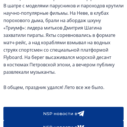
В шатре с моделями парусников и пароходов крутили
научно-популярные фильмы. На Неве, в клубах
порохового дыма, брали на абордаж шхуну
«Триумф»: лидера митьков Дмитрия Шагина
захватили пираты. Яхты соревновались в формате
матч-рейс, а над кораблями взмывал на водных
струях спортсмен со специальной платформой
Flyboard. На берег высаживался морской десант
в костюмах Петровской эпохи, а вечером публику
развлекали музыканты.
В общем, праздник удался! Лето все же было.
NSP новости в