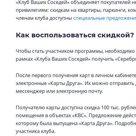
«Клуб Ваших Соседей» объединяет покупателей н
привилегиям: скидкам на квартиры, паркинги, к
членам клуба доступны
специальные предложения
Как воспользоваться скидкой?
Чтобы стать участником программы, необходимо 
рамках «Клуба Ваших Соседей» получить «Серебря
После первого получения карт в личном кабинете
электронные «Карты Друга». Их можно отправит
мессенджер или электронную почту.
Получателю карты доступна скидка 100 тыс. рубл
помещения в объектах «КВС». Предложение действ
которому была выпущена «Карта Друга». Подроб
участника клуба.