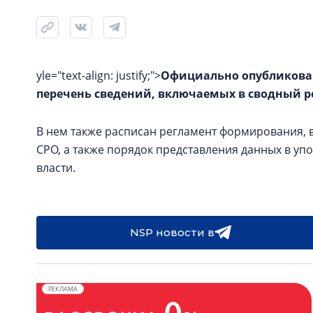
yle="text-align: justify;">
Официально опубликован
перечень сведений, включаемых в сводный р
В нем также расписан регламент формирования, 
СРО, а также порядок представления данных в 
власти.
NSP новости в
РЕКЛАМА