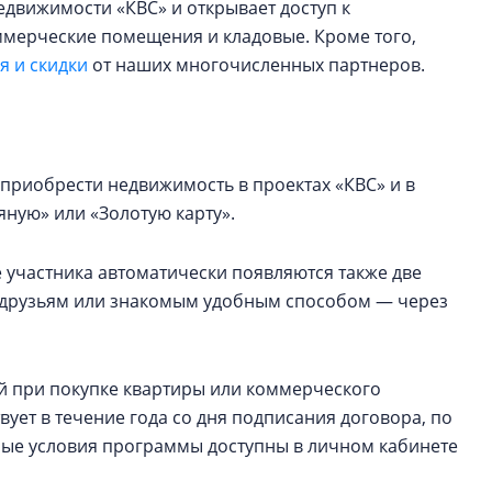
едвижимости «КВС» и открывает доступ к
оммерческие помещения и кладовые. Кроме того,
 и скидки
от наших многочисленных партнеров.
приобрести недвижимость в проектах «КВС» и в
ную» или «Золотую карту».
 участника автоматически появляются также две
ь друзьям или знакомым удобным способом — через
ей при покупке квартиры или коммерческого
ует в течение года со дня подписания договора, по
ные условия программы доступны в личном кабинете