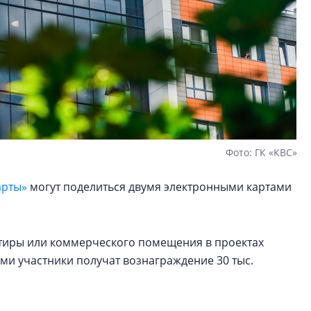
Фото: ГК «КВС»
арты»
могут поделиться двумя электронными картами
артиры или коммерческого помещения в проектах
ами участники получат вознаграждение 30 тыс.