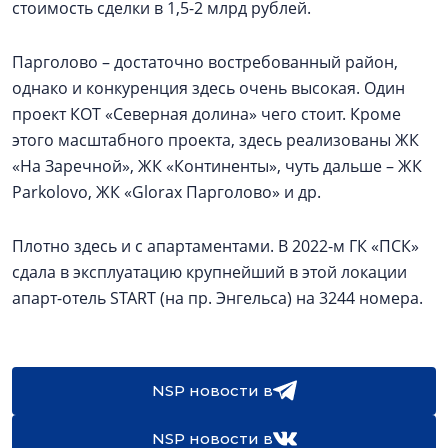
стоимость сделки в 1,5-2 млрд рублей.
Парголово – достаточно востребованный район,
однако и конкуренция здесь очень высокая. Один
проект КОТ «Северная долина» чего стоит. Кроме
этого масштабного проекта, здесь реализованы ЖК
«На Заречной», ЖК «Континенты», чуть дальше – ЖК
Parkolovо, ЖК «Glorax Парголово» и др.
Плотно здесь и с апартаментами. В 2022-м ГК «ПСК»
сдала в эксплуатацию крупнейший в этой локации
апарт-отель START (на пр. Энгельса) на 3244 номера.
NSP новости в
NSP новости в