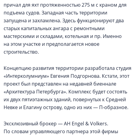
причал для яхт протяженностью 275 м с краном для
подъема судов. Западная часть территории
запущена и захламлена. Здесь функционируют два
старых капитальных ангара с ремонтными
мастерскими и складами, котельная и пр. Именно
на этом участке и предполагается новое
строительство.
Концепцию развития территории разработала студия
«Интерколумниум» Евгения Подгорнова. Кстати, этот
проект был представлен на недавней биеннале
«Архитектура Петербурга». Комплекс будет состоять
их двух пятиэтажных зданий, повернутых к Средней
Невке и Елагину острову, одно из них — П‑образное.
Эксклюзивный брокер — АН Engel & Volkers.
По словам управляющего партнера этой фирмы