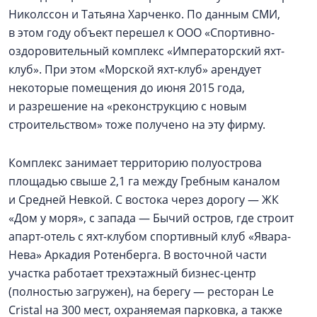
Николссон и Татьяна Харченко. По данным СМИ,
в этом году объект перешел к ООО «Спортивно-
оздоровительный комплекс «Императорский яхт-
клуб». При этом «Морской яхт-клуб» арендует
некоторые помещения до июня 2015 года,
и разрешение на «реконструкцию с новым
строительством» тоже получено на эту фирму.
Комплекс занимает территорию полуострова
площадью свыше 2,1 га между Гребным каналом
и Средней Невкой. С востока через дорогу — ЖК
«Дом у моря», с запада — Бычий остров, где строит
апарт-отель с яхт-клубом спортивный клуб «Явара-
Нева» Аркадия Ротенберга. В восточной части
участка работает трехэтажный бизнес-центр
(полностью загружен), на берегу — ресторан Le
Cristal на 300 мест, охраняемая парковка, а также