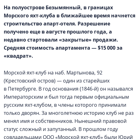
На полуострове Безымянный, в границах
Морского яхт-клуба в ближайшее время начнется
строительство апарт-отеля. Разрешение
получено еще в августе прошлого года, а
недавно стартовали «закрытые» продажи.
Средняя стоимость апартамента — $15 000 за
«квадрат».
Морской яхт-клуб на наб. Мартынова, 92
(Крестовский остров) — один из старейших
в Петербурге. В год основания (1846‑й) он назывался
Императорским и был тогда первым официальным
русским яхт-клубом, в члены которого принимали
только дворян. За многолетнюю историю клуб не раз
менял имя и собственников. Нынешний правовой
статус сложный и запутанный. В прошлом году
совладельцами ООО «Морской яхт-клуб» были Юрий