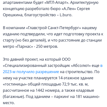
апартаментами будет «МТЛ-Апарт». Архитектурную
концепцию разреботало бюро «А.Лен» Сергея
Орешкина, благоустройство – L.buro.
В компании «Главстрой Санкт-Петербург» нашему
изданию подтвердили, что идет подготовку проекта к
старту (но без деталей), и что расстояние до станции
метро «Парнас» - 250 метров.
Это давний проект, на который ООО
«Специализированный застройщик «Абсолют» еще
в
2023-м получило разрешение
на строительство. По
нему на участке планируется 14-этажное здание
«гостиницы» общей площадью 72,9 тыс. кв. м,
рассчитанное на 1442 номера, а также кладовые
(багажные). Под зданием – паркинг на 181 машино-
место.