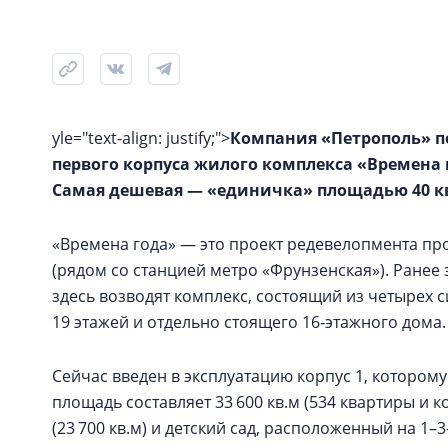
yle="text-align: justify;">
Компания «Петрополь» п
первого корпуса жилого комплекса «Времена г
Самая дешевая — «единичка» площадью 40 кв.
«Времена года» — это проект редевелопмента пр
(рядом со станцией метро «Фрунзенская»). Ранее
здесь возводят комплекс, состоящий из четырех
19 этажей и отдельно стоящего 16‑этажного дома.
Сейчас введен в эксплуатацию корпус 1, которому 
площадь составляет 33 600 кв.м (534 квартиры и
(23 700 кв.м) и детский сад, расположенный на 1–