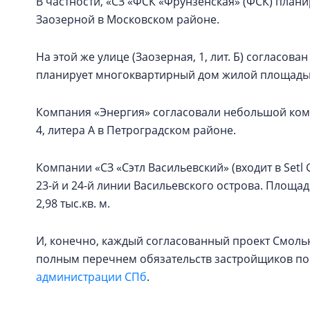
В частности, «СЗ «ФСК «Фрунзенская» (ФСК) плани
Заозерной в Московском районе.
На этой же улице (Заозерная, 1, лит. Б) согласов
планирует многоквартирный дом жилой площадью 
Компания «Энергия» согласовали небольшой компл
4, литера А в Петроградском районе.
Компании «СЗ «Сэтл Васильевский» (входит в Setl
23-й и 24-й линии Васильевского острова. Площадь
2,98 тыс.кв. м.
И, конечно, каждый согласованный проект Смоль
полным перечнем обязательств застройщиков по
администрации СПб
.