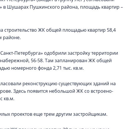
к» в Шушарах Пушкинского района, площадь квартир –
на строительство ЖК общей площадью квартир 58,4
м районе.
Санкт‑Петербурга» одобрили застройку территории
 набережной, 56-58. Там запланирован ЖК общей
адью номерного фонда 2,71 тыс. кв.м.
гласовали реконструкцию существующих зданий на
трове. Здесь появится небольшой ЖК со встроено-
 кв.м.
илых проектов еще трем другим застройщикам.