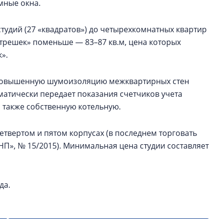
мные окна.
тудий (27 «квадратов») до четырехкомнатных квартир
«трешек» поменьше — 83–87 кв.м, цена которых
».
 повышенную шумоизоляцию межквартирных стен
матически передает показания счетчиков учета
а также собственную котельную.
етвертом и пятом корпусах (в последнем торговать
П», № 15/2015). Минимальная цена студии составляет
да.