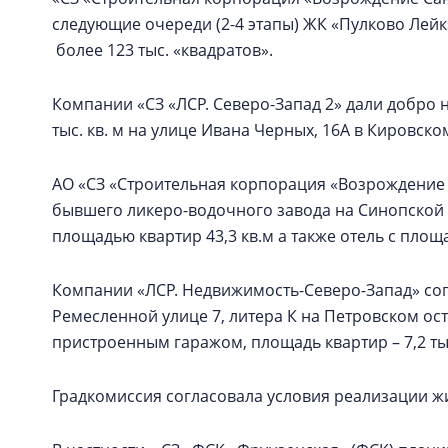
следующие очереди (2-4 этапы) ЖК «Пулково Лей
более 123 тыс. «квадратов».
Компании «СЗ «ЛСР. Северо-Запад 2» дали добро 
тыс. кв. м на улице Ивана Черных, 16А в Кировско
АО «СЗ «Строительная корпорация «Возрождение 
бывшего ликеро-водочного завода на Синопской
площадью квартир 43,3 кв.м а также отель с площ
Компании «ЛСР. Недвижимость-Северо-Запад» со
Ремесленной улице 7, литера К на Петровском ос
пристроенным гаражом, площадь квартир – 7,2 тыс
Градкомиссия согласовала условия реализации ж