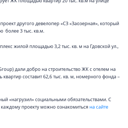
рует ЖК площадью квартир 20 тыс. кв.м на улице
ан проект другого девелопер «СЗ «Заозерная», который
более 3 тыс. кв.м.
екс жилой площадью 3,2 тыс. кв. м на Гдовской ул.,
 Group) дали добро на строительство ЖК с отелем на
 квартир составит 62,6 тыс. кв. м, номерного фонда –
ный «нагрузил» социальными обязательствами. С
 каждому проекту можно ознакомиться
на сайте