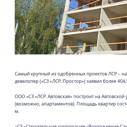
Самый крупный из одобренных проектов ЛСР – на
девелопер («СЗ «ЛСР. Простор») заявил более 404,
ООО «СЗ «ЛСР. Автовская» построит на Автовской 
(возможно, апартаментов). Площадь квартир состави
м.
«СЗ «Строительная корпорация «Возрождение Санк