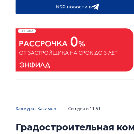
NSP новости в
РЕКЛАМА
Халмурат Касимов
Сегодня в 11:51
Градостроительная ком