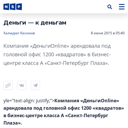
Деньги — к деньгам
Халмурат Касимов
8 июня 2015 в 05:40
Компания «ДеньгиOnline» арендовала под
головной офис 1200 «квадратов» в бизнес-
центре класса А «Санкт-Петербург Плаза».
yle="text-align: justify;">
Компания «ДеньгиOnline»
арендовала под головной офис 1200 «квадратов»
в бизнес-центре класса А «Санкт-Петербург
Плаза».